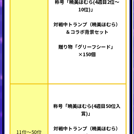
称号「暁美ほむら(4週目2位～
10位)」
対戦中トランプ（暁美ほむら）
＆コラボ背景セット
贈り物「グリーフシード」
×150個
称号「暁美ほむら(4週目50位入
賞)」
対戦中トランプ（暁美ほむら）
11位～50位