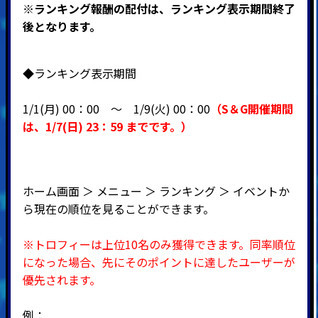
※ランキング報酬の配付は、ランキング表示期間終了
後となります。
◆ランキング表示期間
1/1(月) 00：00 ～ 1
/9(火) 00：00
（
S＆G開催期間
は、1
/7(日
) 23：59
までです。）
ホーム画面 ＞ メニュー ＞ ランキング ＞ イベントか
ら現在の順位を見ることができます。
※トロフィーは上位10名のみ獲得できます。
同率順位
になった場合、先にそのポイントに達したユーザーが
優先されます。
例：