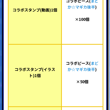
コラボピース(
まど
か☆マギカ後半
)
コラボスタンプ(動画)1個
×100個
コラボピース(
まど
コラボスタンプ(イラス
か☆マギカ後半
)
ト)1個
×50個