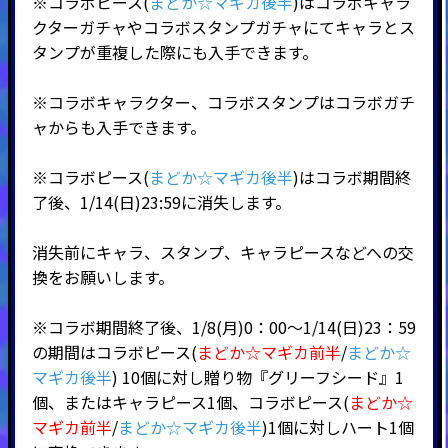
※コラボピース(
まどか☆マギカ後半
)はコラボキャラ
クターガチャやコラボスタンプガチャにてキャラとス
タンプが重複した際にも入手できます。
※コラボキャラクター、コラボスタンプはコラボガチ
ャからも入手できます。
※コラボピース(
まどか☆マギカ後半
)はコラボ期間終
了後、1/14(日)23:59に消失します。
消失前にキャラ、スタンプ、キャラピースなどへの交
換をお願いします。
※コラボ期間終了後、1/8(月)0：00～1/14(日)23：59
の期間はコラボピース(
まどか☆マギカ前半
/
まどか☆
マギカ後半
) 10個に対し贈り物『グリーフシード』1
個、またはキャラピース1個、コラボピース(
まどか☆
マギカ前半
/
まどか☆マギカ後半
)1個に対しハート1個