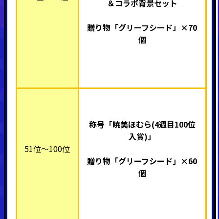
＆コラボ背景セット
贈り物「グリーフシード」×70
個
称号「暁美ほむら(4週目100位
入賞)」
51位～100位
贈り物「グリーフシード」×60
個