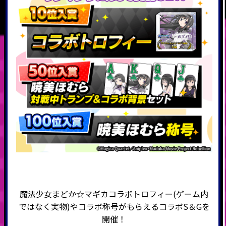
魔法少女まどか☆マギカコラボトロフィー(ゲーム内
ではなく実物)やコラボ称号がもらえる
コラボS＆Gを
開催
！