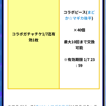
コラボピース(
まど
か☆マギカ後半
)
×40個
コラボガチャチケ1/7迄有
効1枚
最大10回まで交換
可能
※有効期限 1/7 23
: 59