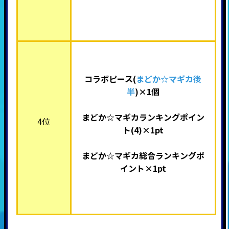
コラボピース(
まどか☆マギカ後
半
)×
1個
まどか☆マギカランキングポイン
4位
ト(4)×1pt
まどか☆マギカ総合ランキングポ
イント×1pt