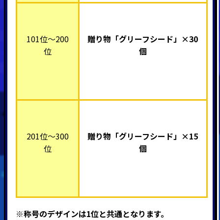
101位～200
贈り物「グリーフシード」×30
位
個
201位～300
贈り物「グリーフシード」×15
位
個
※称号のデザインは1位と共通となります。