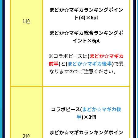
まどか☆マギカランキングポイン
ト(4)×6pt
1位
まどか☆マギカ総合ランキングポ
イント×6pt
※コラボピースは
(
まどか☆マギカ
前半
)
と
(
まどか☆マギカ後半
)
で異
なりますのでご注意ください。
コラボピース(
まどか☆マギカ後
半
)×3
個
まどか☆マギカランキングポイン
2位