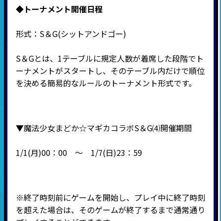
◆
トーナメント開催日程
形式：
S
＆
G(
シットアンドゴー
)
S＆Gとは、1テーブルに規定人数が着席した段階でト
ーナメントがスタートし、そのテーブル内だけで順位
を決める簡易的なルールのトーナメント形式です。
▼魔法少女まどか☆マギカコラボS＆G⑷開催期間
1/1(月)00：00 ～
1/7(日)23：59
※終了時刻前にゲームを開始し、プレイ中に終了時刻
を超えた場合は、そのゲームが終了するまで通常通り