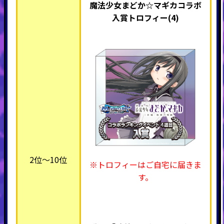
魔法少女まどか☆マギカコラボ
入賞トロフィー(4)
2位～10位
※トロフィーはご自宅に届きま
す。