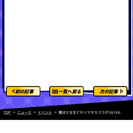
前の記事
一覧へ戻る
次の記事
TOP
ニュース
イベント
魔法少女まどか☆マギカコラボS＆G⑷