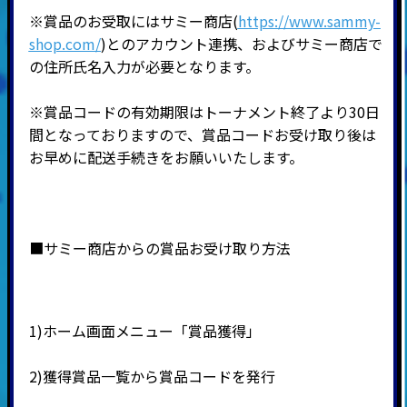
※賞品のお受取にはサミー商店(
https://www.sammy-
shop.com/
)とのアカウント連携、およびサミー商店で
の住所氏名入力が必要となります。
※賞品コードの有効期限はトーナメント終了より30日
間となっておりますので、賞品コードお受け取り後は
お早めに配送手続きをお願いいたします。
■サミー商店からの賞品お受け取り方法
1)ホーム画面メニュー「賞品獲得」
2)
獲得賞品一覧から賞品コードを発行