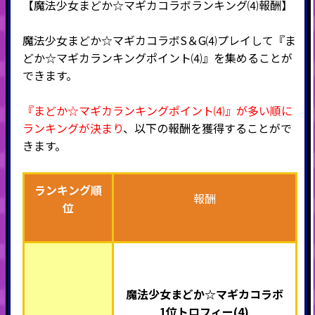
【魔法少女まどか☆マギカコラボランキング⑷報酬】
魔法少女まどか☆マギカコラボS＆G⑷プレイして『ま
どか☆マギカランキングポイント⑷』を集めることが
できます。
『まどか☆マギカランキングポイント⑷』が多い順に
ランキングが決まり
、以下の報酬を獲得することがで
きます。
ランキング順
報酬
位
魔法少女まどか☆マギカコラボ
1位トロフィー(4)