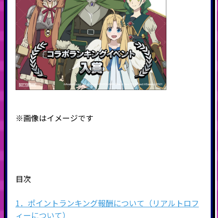
※画像はイメージです
目次
1．ポイントランキング報酬について（リアルトロフ
ィーについて）