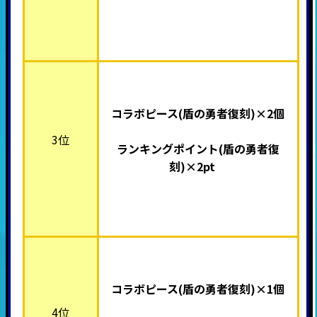
コラボピース(盾の勇者復刻)×2
個
3位
ランキングポイント
(盾の勇者復
刻)
×2pt
コラボピース(盾の勇者復刻)×
1個
4位