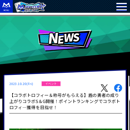
2023.10.20(Fri)
イベント
【コラボトロフィー＆称号がもらえる】盾の勇者の成り
上がりコラボS＆G開催！ポイントランキングでコラボト
ロフィ―獲得を目指せ！