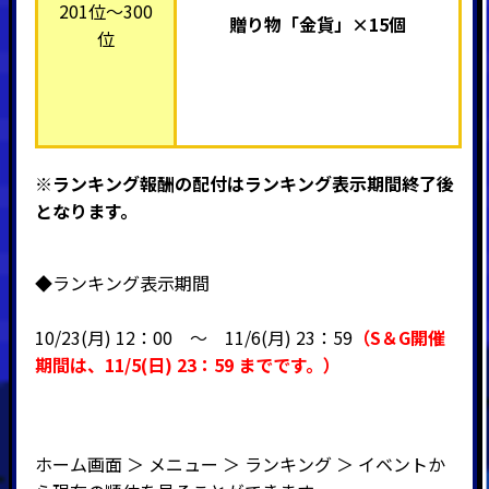
201位～300
贈り物「金貨」×15個
位
※ランキング報酬の配付はランキング表示期間終了後
となります。
◆ランキング表示期間
10/23(月) 12：00 ～ 11
/6(月) 23：59
（
S＆G開催
期間
は、11
/5(日) 23：59
までです。）
ホーム画面 ＞ メニュー ＞ ランキング ＞ イベントか