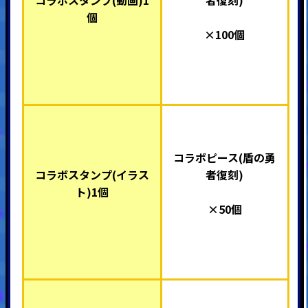
コラボスタンプ(動画)1
者復刻)
個
×100個
コラボピース(盾の勇
コラボスタンプ(イラス
者復刻)
ト)1個
×50個