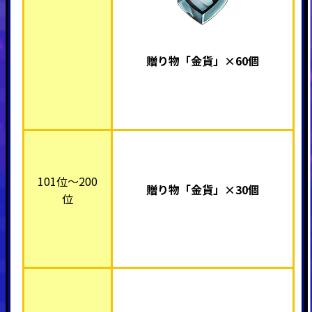
贈り物「金貨」×60個
101位～200
贈り物「金貨」×30個
位