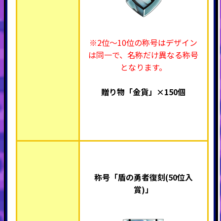
※2位～10位の称号はデザイン
は同一で、名称だけ異なる称号
となります。
贈り物「金貨」×150個
称号「盾の勇者復刻(50位入
賞)」