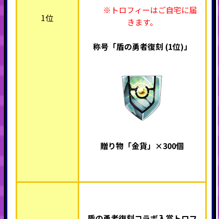
※トロフィーはご自宅に届
1位
きます。
称号「盾の勇者復刻 (1位)」
贈り物「金貨」×300個
盾の勇者復刻コラボ入賞トロフ