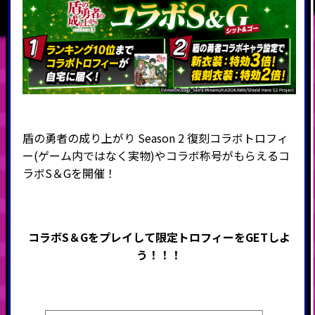
盾の勇者の成り上がり Season 2 復刻コラボトロフィ
ー(ゲーム内ではなく実物)やコラボ称号がもらえる
コ
ラボS＆Gを開催
！
コラボS＆Gをプレイして限定トロフィーをGETしよ
う！！！