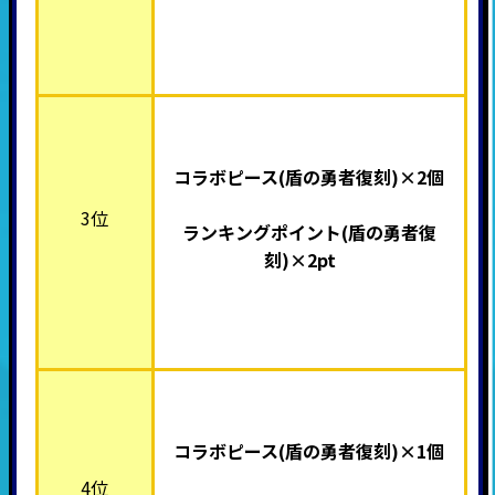
コラボピース(盾の勇者復刻)×2
個
3位
ランキングポイント
(盾の勇者復
刻)
×2pt
コラボピース(盾の勇者復刻)×
1個
4位