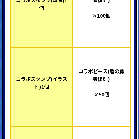
コラボスタンプ(動画)1
者復刻)
個
×100個
コラボピース(盾の勇
コラボスタンプ(イラス
者復刻)
ト)1個
×50個