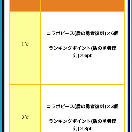
コラボピース(盾の勇者復刻)×6個
1位
ランキングポイント
(盾の勇者復
刻)
×6pt
コラボピース(盾の勇者復刻)×3
個
2位
ランキングポイント
(盾の勇者復
刻)
×3pt