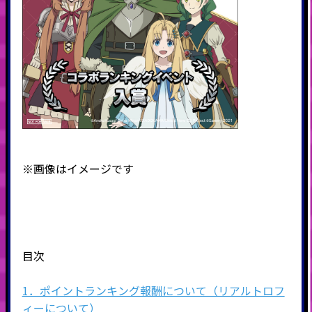
※画像はイメージです
目次
1．ポイントランキング報酬について（リアルトロフ
ィーについて）