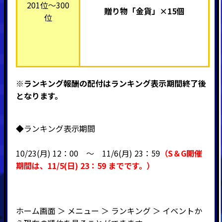
201位～300
贈り物「金貨」×15個
位
※ランキング報酬の配付はランキング表示期間終了後
となります。
◆ランキング表示期間
10/23(月) 12：00 ～ 11
/6(月) 23：59
（
S＆G開催
期間
は、11
/5(日) 23：59
までです。）
ホーム画面 ＞ メニュー ＞ ランキング ＞ イベントか