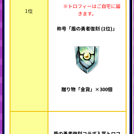
※トロフィーはご自宅に届
1位
きます。
称号「盾の勇者復刻 (1位)」
贈り物「金貨」×300個
盾の勇者復刻コラボ入賞トロフ