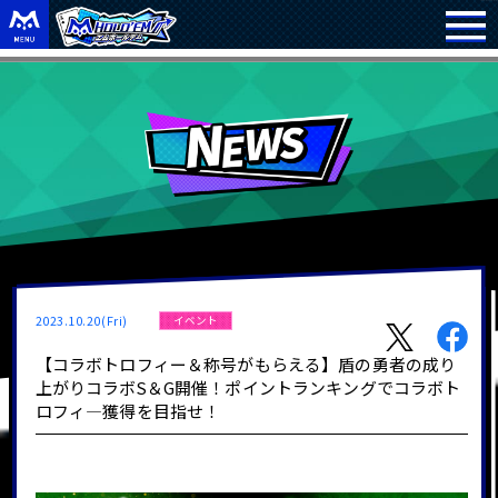
2023.10.20(Fri)
イベント
【コラボトロフィー＆称号がもらえる】盾の勇者の成り
上がりコラボS＆G開催！ポイントランキングでコラボト
ロフィ―獲得を目指せ！