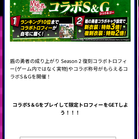
盾の勇者の成り上がり Season 2 復刻コラボトロフィ
ー(ゲーム内ではなく実物)やコラボ称号がもらえる
コ
ラボS＆Gを開催
！
コラボS＆Gをプレイして限定トロフィーをGETしよ
う！！！