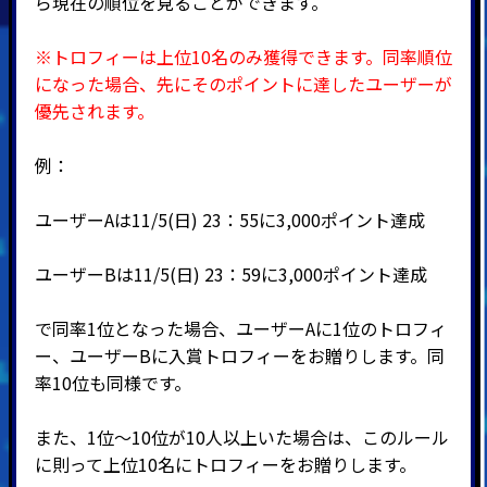
ら現在の順位を見ることができます。
※トロフィーは上位10名のみ獲得できます。
同率順位
になった場合、先にそのポイントに達したユーザーが
優先されます。
例：
ユーザーAは11/5(日) 23：55に3,000ポイント達成
ユーザーBは11/5(日) 23：59に3,000ポイント達成
で同率1位となった場合、ユーザーAに1位のトロフィ
ー、ユーザーBに入賞トロフィーをお贈りします。同
率10位も同様です。
また、1位～10位が10人以上いた場合は、このルール
に則って上位10名にトロフィーをお贈りします。