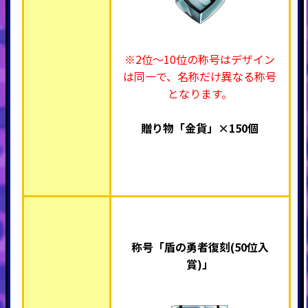
※2位～10位の称号はデザイン
は同一で、名称だけ異なる称号
となります。
贈り物「金貨」×150個
称号「盾の勇者復刻(50位入
賞)」