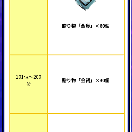
贈り物「金貨」×60個
101位～200
贈り物「金貨」×30個
位