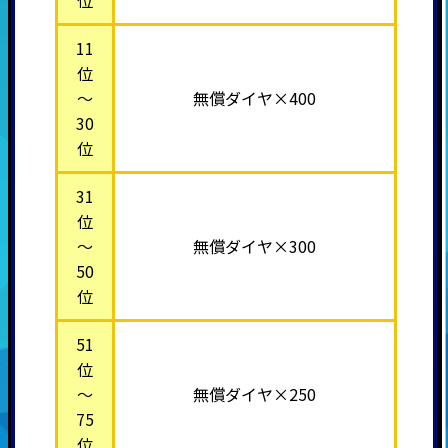
11
位
～
無償ダイヤ×400
30
位
31
位
～
無償ダイヤ×300
50
位
51
位
～
無償ダイヤ×250
75
位