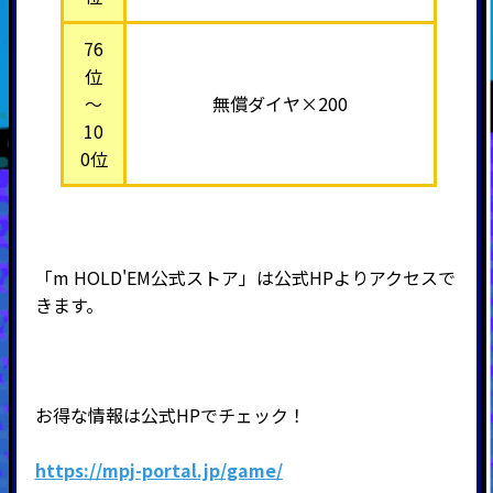
76
位
～
無償ダイヤ×200
10
0位
「
m HOLD'EM
公式ストア」は公式HPよりアクセスで
きます。
お得な情報は公式HPでチェック！
https://mpj-portal.jp/game/