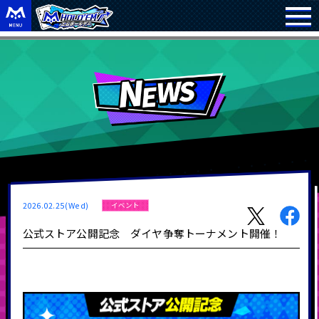
2026.02.25(Wed)
イベント
公式ストア公開記念 ダイヤ争奪トーナメント開催！