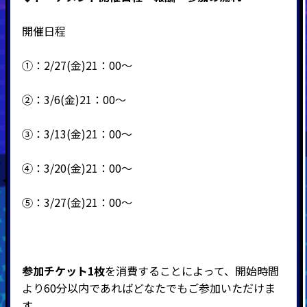
開催日程
①：2/27(金)21：00～
②：3/6(金)21：00～
③：3/13(金)21：00～
④：3/20(金)21：00～
⑤：3/27(金)21：00～
参加チケット1枚
を消費することによって、開始時間
より60分以内であればどなたでもご参加いただけま
す。