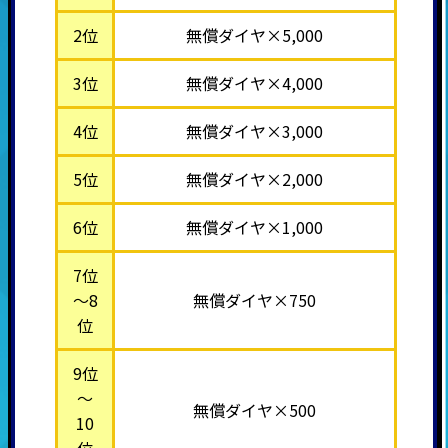
2位
無償ダイヤ×5,000
3位
無償ダイヤ×4,000
4位
無償ダイヤ×3,000
5位
無償ダイヤ×2,000
6位
無償ダイヤ×1,000
7位
～8
無償ダイヤ×750
位
9位
～
無償ダイヤ×500
10
位