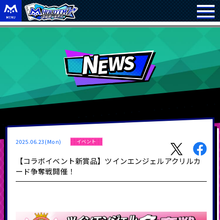
2025.06.23(Mon)
イベント
【コラボイベント新賞品】ツインエンジェルアクリルカ
ード争奪戦開催！