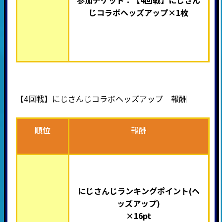
参加チケット：【4回戦】
にじさん
じ
コラボヘッズアップ×1枚
【4回戦】
にじさんじ
コラボヘッズアップ 報酬
順位
報酬
にじさんじ
ランキングポイント(ヘ
ッズアップ)
×16pt