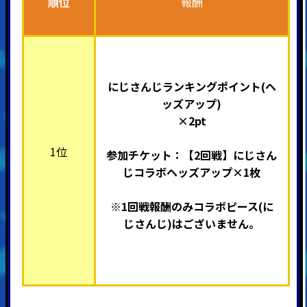
順位
報酬
にじさんじ
ランキングポイント(ヘ
ッズアップ)
×2pt
1位
参加チケット：【2回戦】
にじさん
じ
コラボヘッズアップ×1枚
※1回戦報酬のみコラボピース(
に
じさんじ
)はございません。