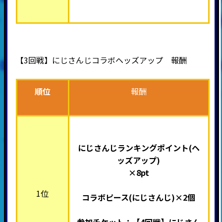
【3回戦】
にじさんじ
コラボヘッズアップ 報酬
順位
報酬
にじさんじ
ランキングポイント(ヘ
ッズアップ)
×8pt
1位
コラボピース(
にじさんじ
)×2個