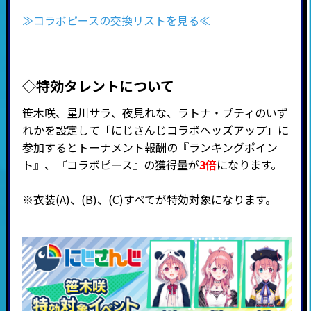
≫コラボピースの交換リストを見る≪
◇特効タレントについて
笹木咲、星川サラ、夜見れな、ラトナ・プティのいず
れかを設定して「
にじさんじ
コラボヘッズアップ」に
参加するとトーナメント報酬の『ランキングポイン
ト』、『
コラボピース』の獲得量が
3倍
になります。
※
衣装(A)、(B)、(C)すべてが特効対象になります。