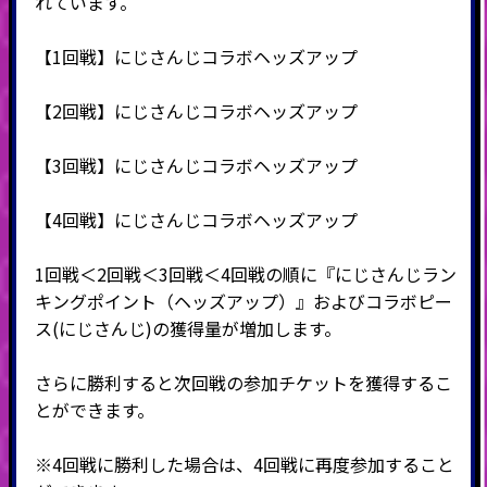
れています。
【1回戦】
にじさんじ
コラボヘッズアップ
【2回戦】
にじさんじ
コラボヘッズアップ
【3回戦】
にじさんじ
コラボヘッズアップ
【4回戦】
にじさんじ
コラボヘッズアップ
1回戦＜2回戦＜3回戦＜4回戦の順に『
にじさんじ
ラン
キングポイント（ヘッズアップ）』およびコラボピー
ス(
にじさんじ
)の獲得量が増加します。
さらに勝利すると次回戦の参加チケットを獲得するこ
とができます。
※4回戦に勝利した場合は、4回戦に再度参加すること