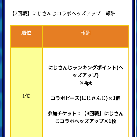
【2回戦】
にじさんじ
コラボヘッズアップ 報酬
順位
報酬
にじさんじ
ランキングポイント(ヘ
ッズアップ)
×4pt
1位
コラボピース(
にじさんじ
)×1個
参加チケット：【3回戦】
にじさん
じ
コラボヘッズアップ×1枚