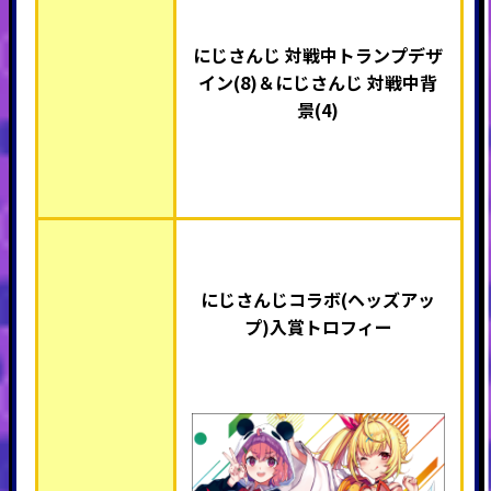
にじさんじ
対戦中トランプデザ
イン(8)＆
にじさんじ
対戦中背
景(4)
にじさんじ
コラボ(ヘッズアッ
プ)入賞トロフィー