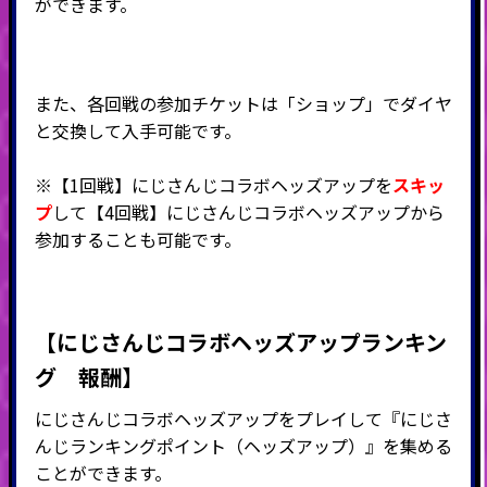
ができます。
また、各回戦の参加チケットは「ショップ」でダイヤ
と交換して入手可能です。
※【1回戦】
にじさんじ
コラボヘッズアップを
スキッ
プ
して【4回戦】
にじさんじ
コラボヘッズアップから
参加することも可能です。
【
にじさんじ
コラボヘッズアップランキン
グ 報酬】
にじさんじ
コラボヘッズアップをプレイして『
にじさ
んじ
ランキングポイント（ヘッズアップ）』を集める
ことができます。