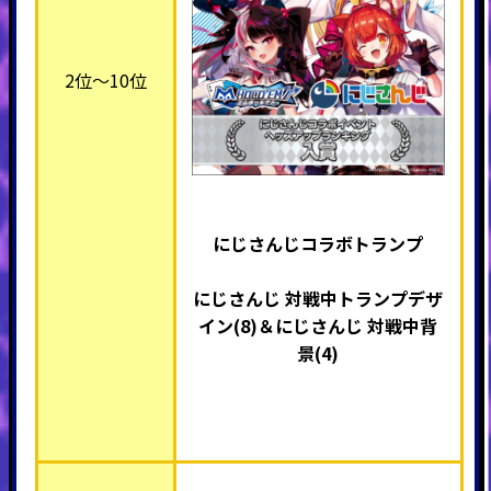
2位～10位
にじさんじ
コラボトランプ
にじさんじ
対戦中トランプデザ
イン(8)＆
にじさんじ
対戦中背
景(4)