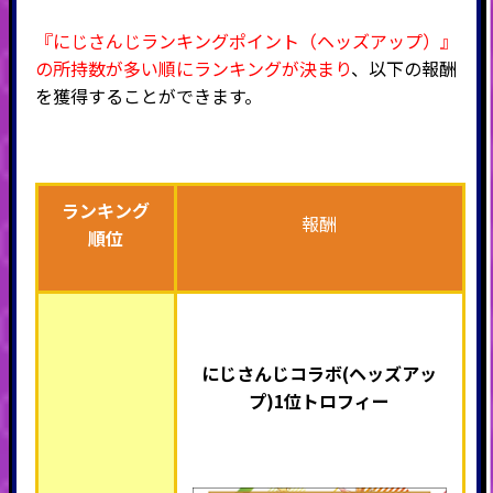
『にじさんじランキングポイント（ヘッズアップ）』
の所持数が多い順にランキングが決まり
、以下の報酬
を獲得することができます。
ランキング
報酬
順位
にじさんじ
コラボ(ヘッズアッ
プ)1位トロフィー