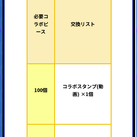
必要コ
ラボピ
交換リスト
ース
コラボスタンプ(動
100個
画) ×1個