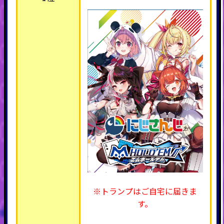
※トランプはご自宅に届きま
す。