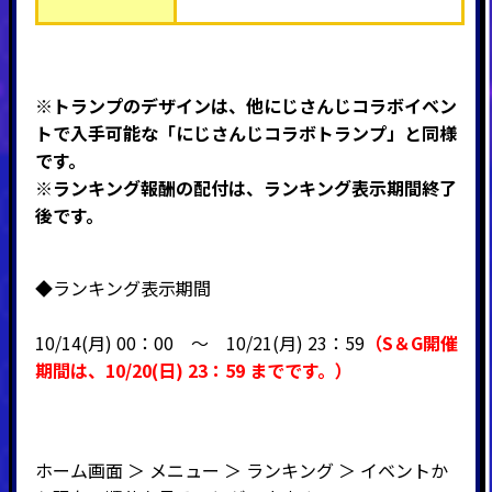
※
トランプのデザインは、他
にじさんじ
コラボイベン
トで入手可能な「
にじさんじ
コラボトランプ」と同様
です。
※ランキング報酬の配付は、ランキング表示期間終了
後です。
◆ランキング表示期間
10/14(月) 00：00 ～ 10
/21(月) 23：59
（
S＆G開催
期間
は、10
/20(日
) 23：59
までです。）
ホーム画面 ＞ メニュー ＞ ランキング ＞ イベントか