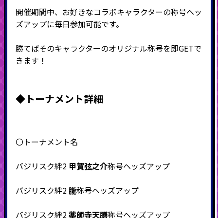
開催期間中、お好きなコラボキャラクターの称号ヘッ
ズアップに毎日参加可能です。
勝てばそのキャラクターのオリジナル称号を即GETで
きます！
◆
トーナメント詳細
〇トーナメント名
バジリスク絆2
甲賀弦之介
称号ヘッズアップ
バジリスク絆2
朧
称号ヘッズアップ
バジリスク絆2
薬師寺天膳
称号ヘッズアップ