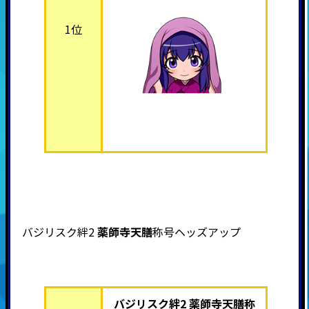
1位
バジリスク絆2
薬師寺天膳
称号ヘッズアップ
バジリスク絆2 薬師寺天膳称