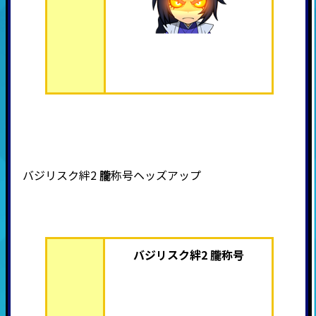
バジリスク絆2
朧
称号ヘッズアップ
バジリスク絆2 朧称号