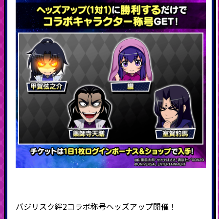
バジリスク絆2コラボ称号ヘッズアップ開催！