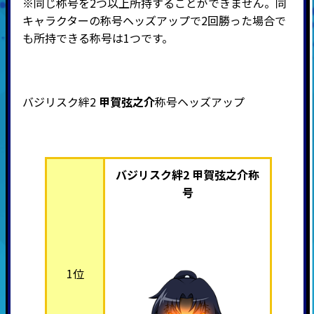
※同じ称号を2つ以上所持することができません。同
キャラクターの称号ヘッズアップで2回勝った場合で
も所持できる称号は1つです。
バジリスク絆2
甲賀弦之介
称号ヘッズアップ
バジリスク絆2 甲賀弦之介称
号
1位