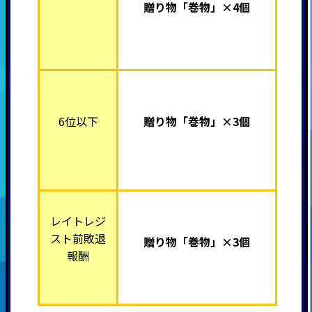
贈り物「巻物」×4個
6位以下
贈り物「巻物」×3個
レイトレジ
スト前敗退
贈り物「巻物」×3個
報酬