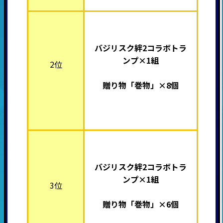
バジリスク絆2
コラボトラ
ンプ×1組
2位
贈り物「巻物」×8個
バジリスク絆2
コラボトラ
ンプ×1組
3位
贈り物「巻物」×6個