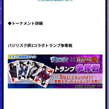
◆
トーナメント詳細
バジリスク絆2コラボトランプ争奪戦