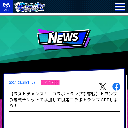
2024.03.28(Thu)
イベント
【ラストチャンス！｜コラボトランプ争奪戦】トランプ
争奪戦チケットで参加して限定コラボトランプ GETしよ
う！