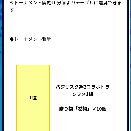
※トーナメント開始10分前よりテーブルに着席できま
す。
◆トーナメント報酬
バジリスク絆2
コラボトラ
ンプ×1組
1位
贈り物「巻物」×10個