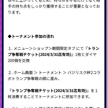
徐々に上がってくるため、持ち点を守るだけでなく相
手の持ち点をしっかり獲得することが重要となってお
ります。
◆トーナメント
参加の流れ
１. メニュー＞ショップ＞期間限定タブ にて『
トラン
プ争奪戦チケット(2024/3/31迄有効)
』1枚とダイヤ
200個を交換
２. ホーム画面 ＞ トーナメント ＞ バジリスク絆2コラ
ボトランプ争奪戦の順に進み、
『
トランプ争奪戦チケット(2024/3/31迄有効)
』を１
枚消費することでトーナメントに参加できます。