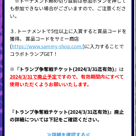
※トーナメント締め切り直前は参加ボタンを押して
も参加できない場合がございますので、ご注意くださ
い。
３. トーナメントで5位以上に入賞すると賞品コードを
獲得。 賞品コードをサミー商店
(
https://www.sammy-shop.com/
)に入力することで
コラボトランプGET！
※『
トランプ争奪戦チケット(2024/3/31迄有効)
』は
2024/3/31で廃止予定
ですので、有効期間内にすべて
使用いただくようお願いいたします。
『トランプ争奪戦チケット(2024/3/31迄有効)』廃止
の詳細については下記をご確認ください。
≫詳細を確認する≪