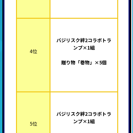
バジリスク絆2
コラボトラ
ンプ×1組
4位
贈り物「巻物」×5個
バジリスク絆2
コラボトラ
ンプ×1組
5位