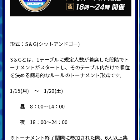
形式：
S
＆
G(
シットアンドゴー
)
S＆Gとは、1テーブルに規定人数が着席した段階でト
ーナメントがスタートし、そのテーブル内だけで順位
を決める簡易的なルールのトーナメント形式です。
1/15(月) ～ 1/20(土)
昼 8：00～14：00
夜 18：00～24：00
※トーナメント終了間際に参加された際、6人以上集