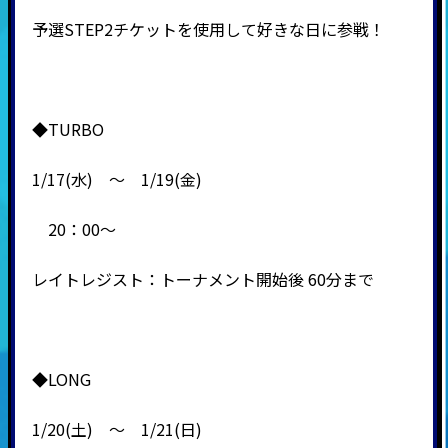
予選STEP2チケットを使用して好きな日に参戦！
◆TURBO
1/17(水) ～ 1/19(金)
20：00～
レイトレジスト：トーナメント開始後 60分まで
◆LONG
1/20(土) ～ 1/21(日)