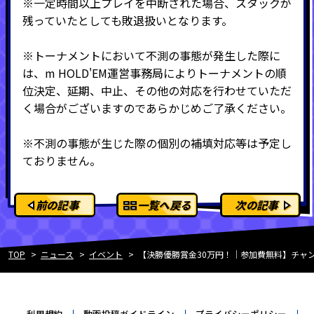
※一定時間以上プレイを中断された場合、スタックが
残っていたとしても敗退扱いとなります。
※トーナメントにおいて不測の事態が発生した際に
は、m HOLD'EM運営事務局によりトーナメントの順
位決定、延期、中止、その他の対応を行わせていただ
く場合がございますのであらかじめご了承ください。
※不測の事態が生じた際の個別の補填対応等は予定し
ておりません。
前の記事
一覧へ戻る
次の記事
TOP
ニュース
イベント
【決勝優勝賞金30万円！｜参加費無料】チャンピオ
利用規約
動画投稿ガイドライン
プライバシーポリシー