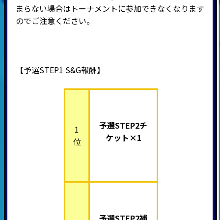
まらない場合はトーナメントに参加できなくなります
のでご注意ください。
【予選STEP1 S&G報酬】
予選STEP2チ
1
ケット×1
位
予選STEP2補