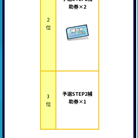
助券×2
2
位
予選STEP2補
3
助券×1
位