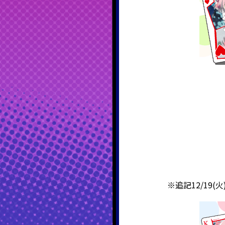
※追記12/1