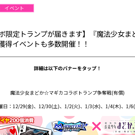
イベント
ボ限定トランプが届きます】『魔法少女ま
獲得イベントも多数開催！！
詳細は以下のバナーをタップ！
魔法少女まどか☆マギカコラボトランプ争奪戦(有償)
日：12/29(金)、12/30(土)、1/2(火)、1/3(水)、1/4(木)、1/6