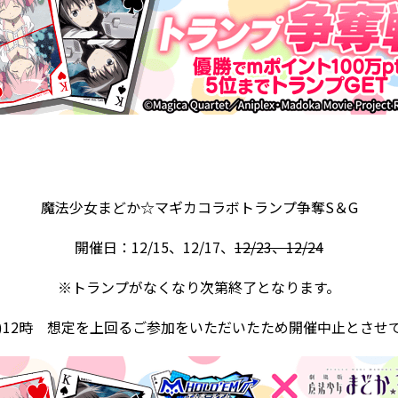
魔法少女まどか☆マギカコラボトランプ争奪S＆G
開催日：12/15、12/17、
12/23、12/24
※トランプがなくなり次第終了となります。
9(火)12時 想定を上回るご参加をいただいたため開催中止とさせ