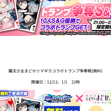
魔法少女まどか☆マギカコラボトランプ争奪戦(無料)
開催日：12/12、1/1 22時