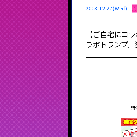
2023.12.27(Wed)
【ご自宅にコラ
ラボトランプ』
開催