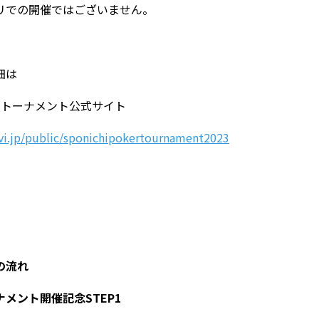
での開催ではございません。
細は
ートーナメント公式サイト
avi.jp/public/sponichipokertournament2023
の流れ
メント開催記念STEP1