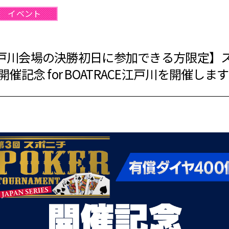
イベント
CE江戸川会場の決勝初日に参加できる方限定】
催記念 for BOATRACE江戸川を開催しま