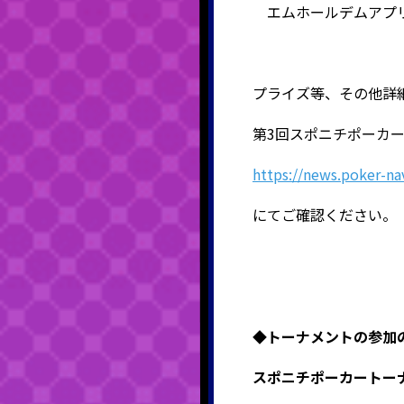
エムホールデムアプリ
プライズ等、その他詳
第3回スポニチポーカ
https://news.poker-n
にてご確認ください。
◆
トーナメントの参加
スポニチポーカートーナ