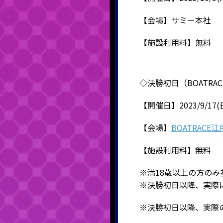
【会場】サミー本社
【施設利用料】無料
◇決勝初日（BOATRA
【開催日】
2023/9/17(
【会場】
BOATRACE
【施設利用料】無料
※満18歳以上の方のみ
※決勝初日以降、実際
※決勝初日以降、実際