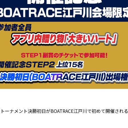
トーナメント決勝初日がBOATRACE江戸川で初めて開催され