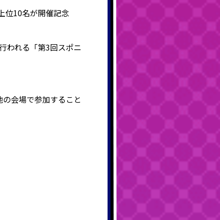
上位10名
が開催記念
川で行われる「第3回スポニ
の他の会場で参加すること