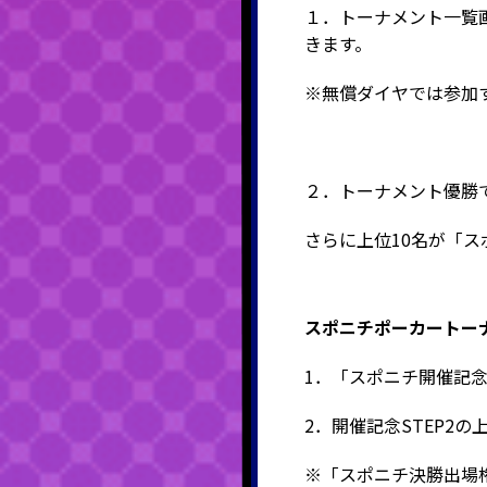
１．トーナメント一覧画
きます。
※無償ダイヤでは参加
２．トーナメント優勝
さらに上位10名が「ス
スポニチポーカートーナ
1．「スポニチ開催記念S
2．開催記念STEP2の
※「スポニチ決勝出場権(