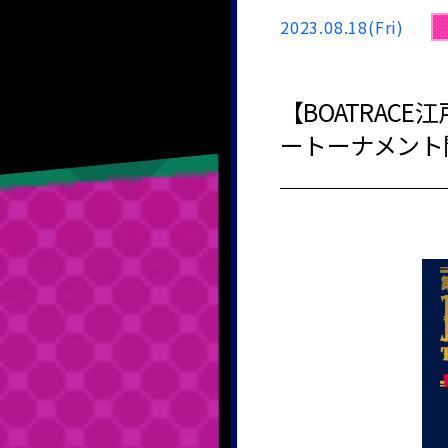
2023.08.18(Fri)
【BOATRA
ートーナメント開