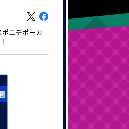
スポニチポーカ
す！