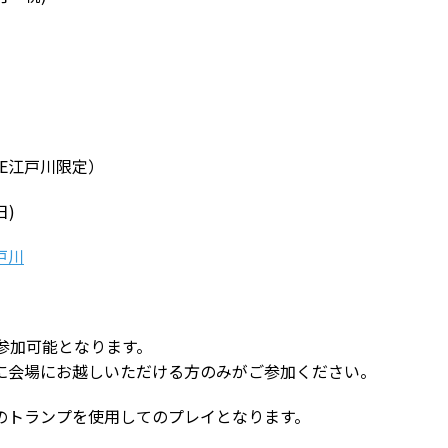
CE江戸川限定）
日)
江戸川
参加可能となります。
に会場にお越しいただける方のみがご参加ください。
のトランプを使用してのプレイとなります。