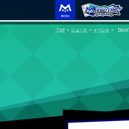
TOP
ニュース
イベント
【BOA