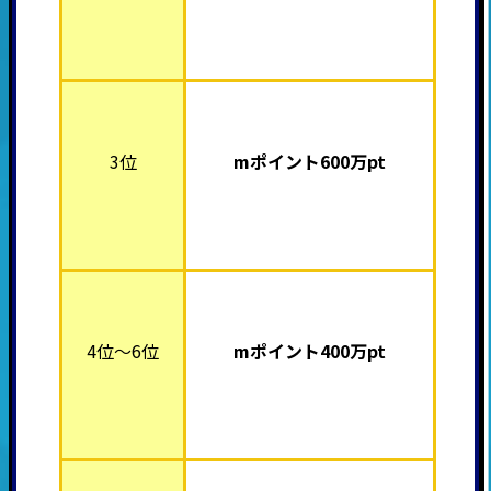
3位
mポイント600
万pt
4位～6位
mポイント40
0万pt