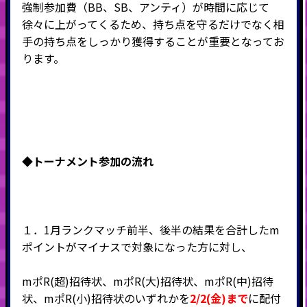
強制参加費（BB、SB、アンティ）が時間に応じて
徐々に上がってくるため、持ち点を守るだけでなく相
手の持ち点をしっかり獲得することが重要となってお
ります。
◆トーナメント
参加の流れ
１．1月ランクマッチ前半、後半の結果を合計したm
ポイントがマイナスで対象になった方に対し、
mポR(超)招待状、mポR(大)招待状、mポR(中)招待
状、mポR(小)招待状のいずれかを
2/2(金)まで
に配付