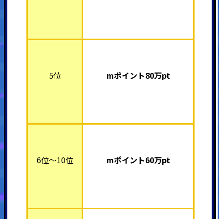
5位
mポイント8
0万pt
6位～10位
mポイント6
0万pt