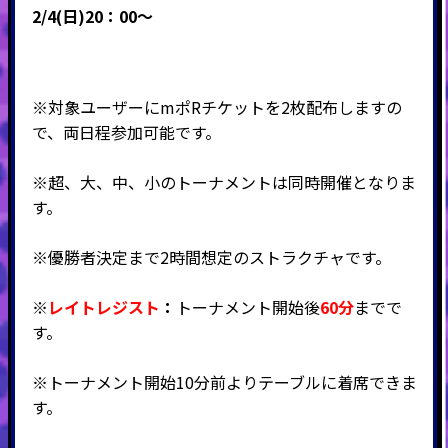
2/4(日)20：00～
※対象ユーザーにmポRチケットを2枚配布しますの
で、両日程参加可能です。
※超、大、中、小のトーナメントは同時開催となりま
す。
※優勝者決定まで2時間想定のストラクチャです。
※
レイトレジスト
：
トーナメント開始後
60分
までで
す。
※トーナメント開始10分前よりテーブルに着席できま
す。