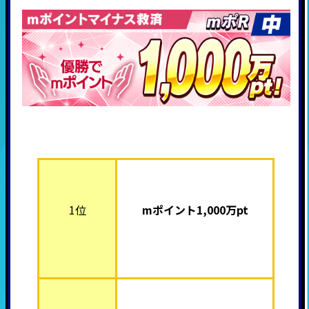
1位
mポイント1,000
万pt