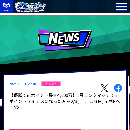
2024.01.31(Wed)
イベント
【優勝でmポイント最大4,000万】1月ランクマッチでm
ポイントマイナスになった方を2/3(土)、2/4(日) mポRへ
ご招待