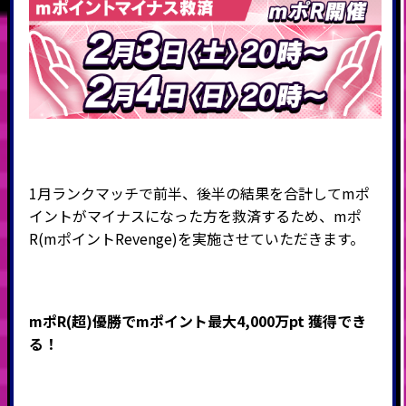
1月ランクマッチで前半、後半の結果を合計してmポ
イントがマイナスになった方を救済するため、mポ
R(mポイントRevenge)を実施させていただきます。
mポR(超)優勝でmポイント最大4,000万pt 獲得でき
る！