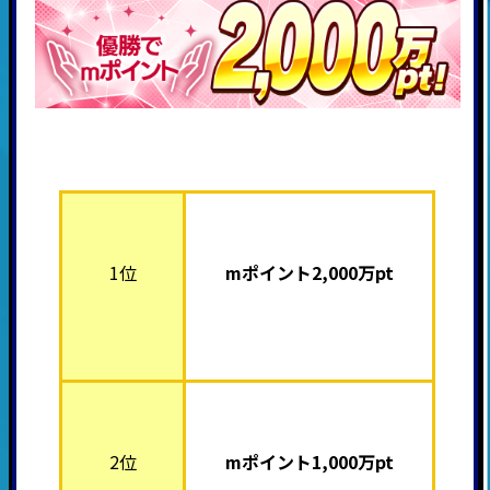
1位
mポイント2,000
万pt
2位
mポイント1,000
万pt