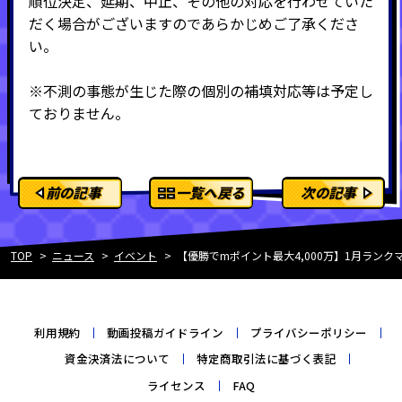
順位決定、延期、中止、その他の対応を行わせていた
だく場合がございますのであらかじめご了承くださ
い。
※不測の事態が生じた際の個別の補填対応等は予定し
ておりません。
前の記事
一覧へ戻る
次の記事
TOP
ニュース
イベント
【優勝でmポイント最大4,000万】1月ランクマ
利用規約
動画投稿ガイドライン
プライバシーポリシー
資金決済法について
特定商取引法に基づく表記
ライセンス
FAQ