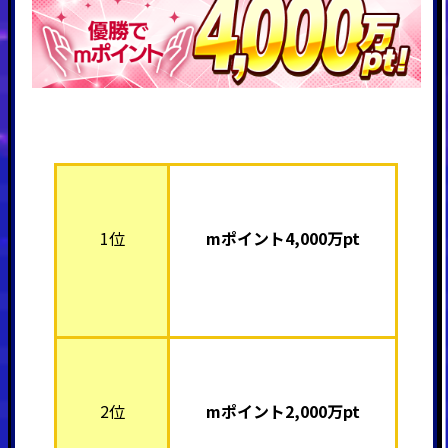
1位
mポイント4,000
万pt
2位
mポイント2,000
万pt