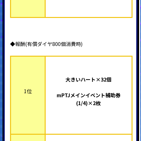
◆報酬(有償ダイヤ800個消費時)
大きいハート×32個
1位
mPTJメインイベント補助券
(1/4)×2枚