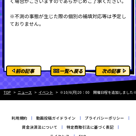
く場合がございますのであらかじめご了承ください。
※不測の事態が生じた際の個別の補填対応等は予定し
ておりません。
前の記事
一覧へ戻る
次の記事
TOP
ニュース
イベント
※10/6(月)20：00 開催日程を追加しました※
利用規約
動画投稿ガイドライン
プライバシーポリシー
資金決済法について
特定商取引法に基づく表記