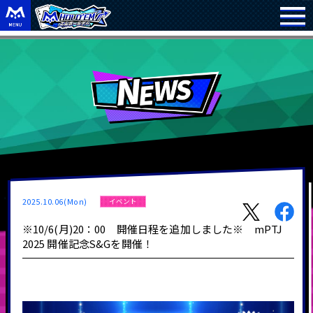
2025.10.06(Mon)
イベント
※10/6(月)20：00 開催日程を追加しました※ mPTJ
2025 開催記念S&Gを開催！