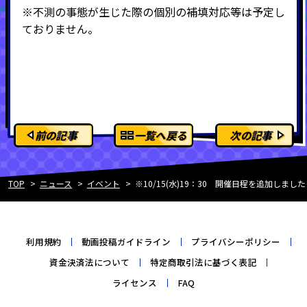
※不測の事態が生じた際の個別の補填対応等は予定し
ておりません。
前の記事
一覧へ戻る
次の記事
TOP
ニュース
イベント
※10/15(水)19：30 開催日程を追加しまし
利用規約
動画投稿ガイドライン
プライバシーポリシー
資金決済法について
特定商取引法に基づく表記
ライセンス
FAQ