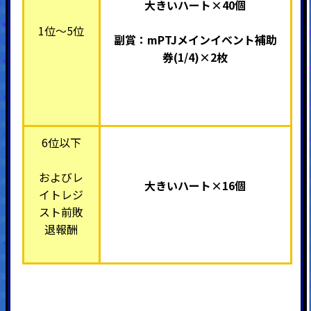
大きいハート×40個
1位～5位
副賞：mPTJメインイベント補助
券(1/4)×2枚
6位以下
およびレ
大きいハート×16個
イトレジ
スト前敗
退報酬