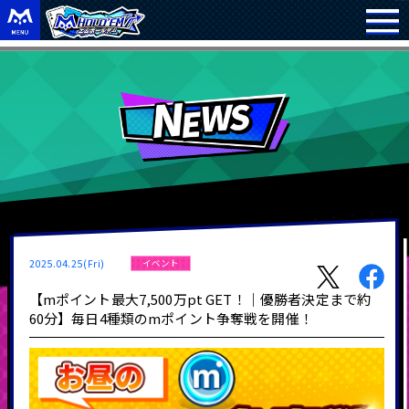
2025.04.25(Fri)
イベント
【mポイント最大7,500万pt GET！｜優勝者決定まで約
60分】毎日4種類のmポイント争奪戦を開催！