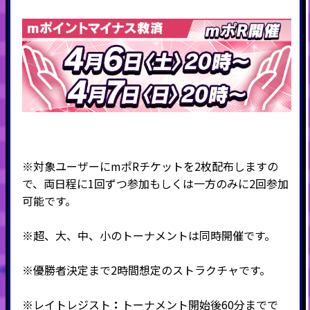
※対象ユーザーにmポRチケットを2枚配布しますの
で、両日程に1回ずつ参加もしくは一方のみに2回参加
可能です。
※超、大、中、小のトーナメントは同時開催です。
※優勝者決定まで2時間想定のストラクチャです。
※
レイトレジスト
：
トーナメント開始後
60分
までで