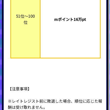
51位～100
mポイント16万pt
位
【注意事項】
※レイトレジスト前に敗退した場合、順位に応じた報
酬は受け取れません。