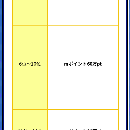
6位～10位
mポイント6
0万pt