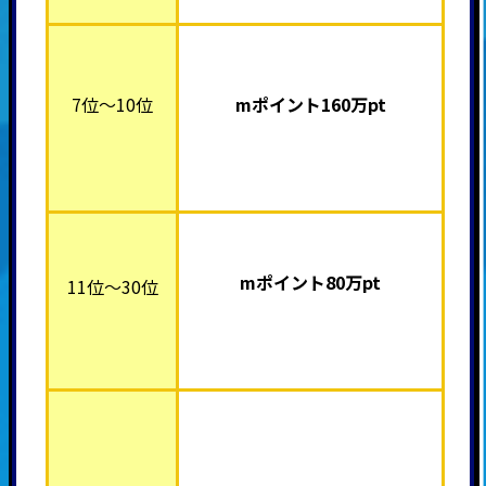
7位～10位
mポイント16
0万pt
mポイント80万pt
11位～30位