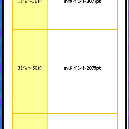
11位～30位
mポイント30万pt
31位～50位
mポイント20万pt