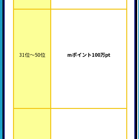
31位～50位
mポイント100万pt