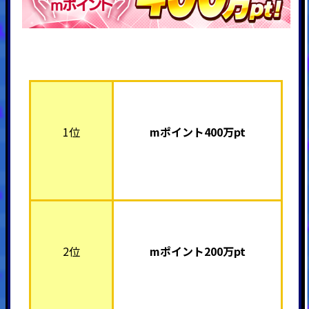
1位
mポイント40
0万pt
2位
mポイント20
0万pt