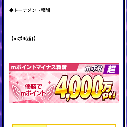
◆トーナメント報酬
【mポR(超)】