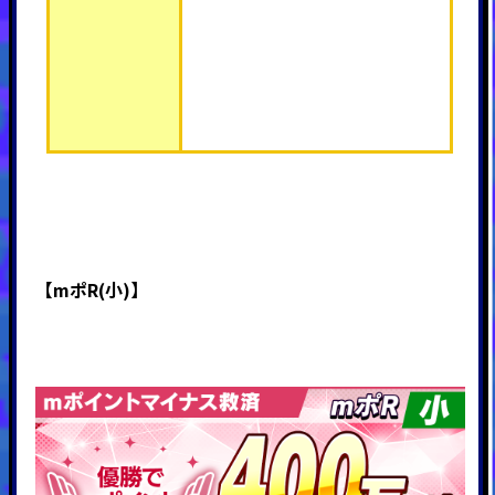
【mポR(小)】