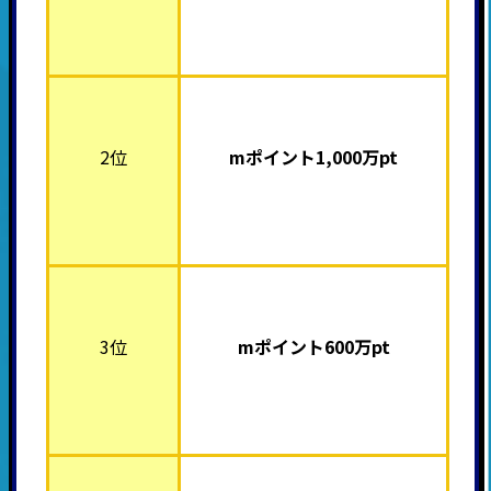
2位
mポイント1,000
万pt
3位
mポイント600
万pt