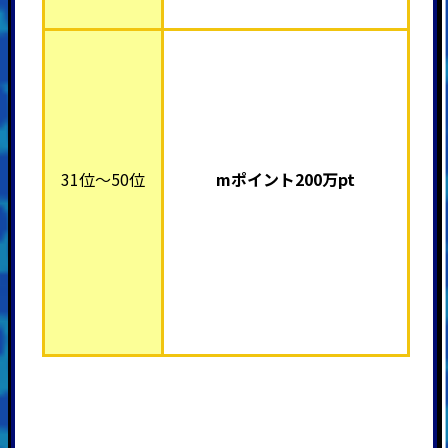
31位～50位
mポイント200万pt