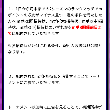
１．1日から月末までの2シーズンのランクマッチでm
ポイントの収支がマイナス且つ一定の条件を満たした
方へ mポR(超)招待状、mポR(大)招待状、mポR(中)招
待状、mポR(小)招待状のいずれかを
mポR開催前日ま
で
に配付させていただきます。
※各招待状が配付される条件、配付人数等は非公開と
なります。
２．配付されたmポR招待状を消費することでトーナ
メントにご参加いただけます。
トーナメント参加時に広告を見ることで、初期所持ポ