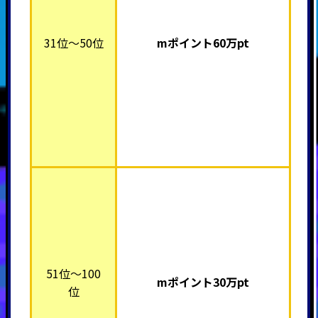
31位～50位
mポイント60万pt
51位～100
mポイント30万pt
位