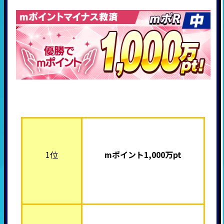
1位
mポイント1,000
万pt