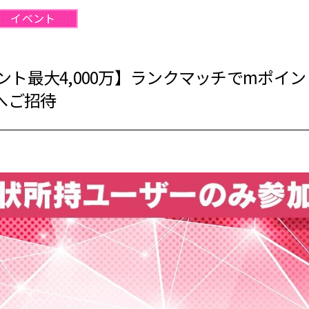
イベント
ント最大4,000万】ランクマッチでmポイ
へご招待