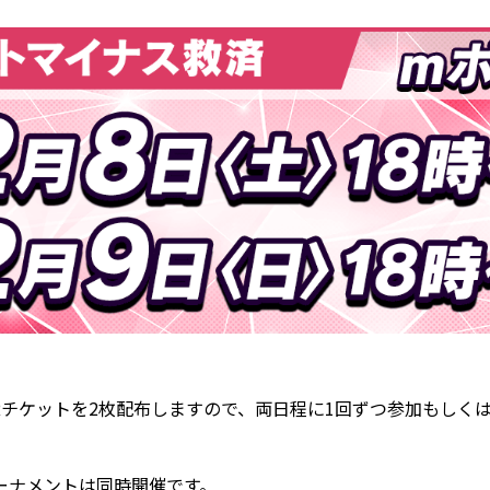
Rチケットを2枚配布しますので、両日程に1回ずつ参加もしく
ーナメントは同時開催です。