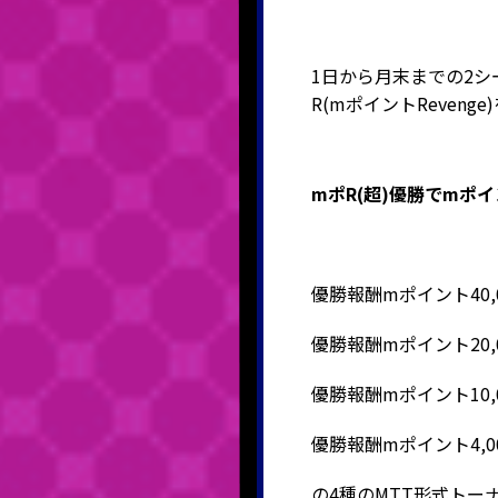
1日から月末までの2
R(mポイントReven
mポR(超)優勝でmポイン
優勝報酬mポイント40,00
優勝報酬mポイント20,00
優勝報酬mポイント10,00
優勝報酬mポイント4,000
の4種のMTT形式トー