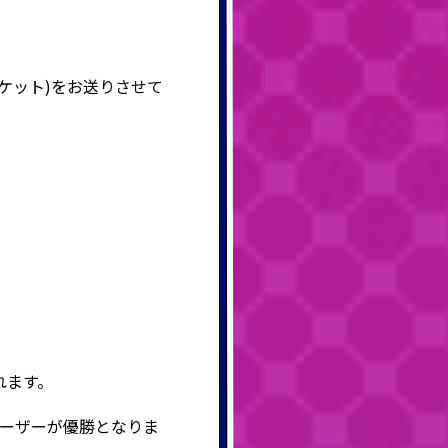
ケット)をお送りさせて
。
れます。
ーザーが優勝となりま