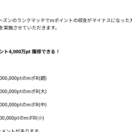
シーズンのランクマッチでmポイントの収支がマイナスになった
ge)を実施させていただきます。
ト4,000万pt 獲得できる！
0,000ptのmポR(超)
0,000ptのmポR(大)
0,000ptのmポR(中)
,000ptのmポR(小)
ナメントがあります。