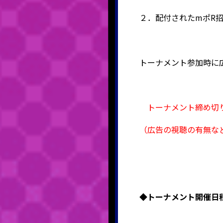
２．配付されたmポR
トーナメント参加時に
トーナメント締め切り
（広告の視聴の有無な
◆
トーナメント開催日