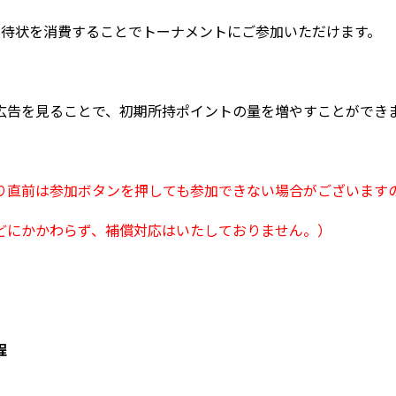
招待状を消費することでトーナメントにご参加いただけます。
広告を見ることで、初期所持ポイントの量を増やすことがで
直前は参加ボタンを押しても参加できない場合がございます
どにかかわらず、補償対応はいたしておりません。）
程