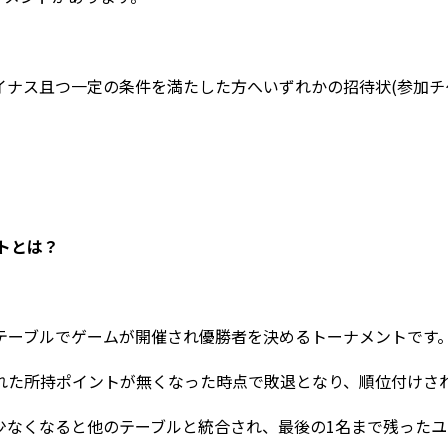
イナス且つ一定の条件を満たした方へいずれかの招待状(参加チ
トとは？
テーブルでゲームが開催され優勝者を決めるトーナメントです
れた所持ポイントが無くなった時点で敗退となり、順位付けさ
少なくなると他のテーブルと統合され、最後の
1
名まで残ったユ