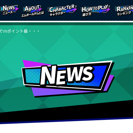
でmポイント最・・・