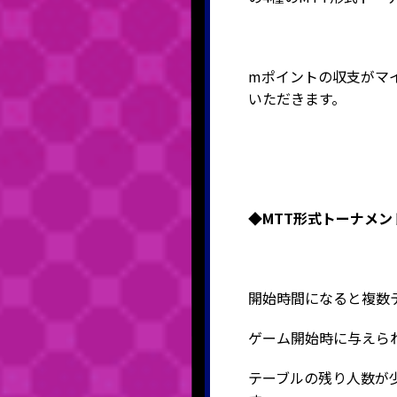
mポイントの収支がマ
いただきます。
◆MTT形式
トーナメン
開始時間になると複数
ゲーム開始時に与えら
テーブルの残り人数が