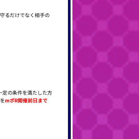
を守るだけでなく相手の
一定の条件を満たした方
かを
mポR開催前日まで