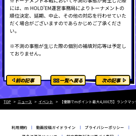
※トーナメント本戦において不測の事態が発生した際
には、m HOLD'EM運営事務局によりトーナメントの
順位決定、延期、中止、その他の対応を行わせていた
だく場合がございますのであらかじめご了承くださ
い。
※不測の事態が生じた際の個別の補填対応等は予定し
ておりません。
前の記事
一覧へ戻る
次の記事
TOP
ニュース
イベント
【優勝でmポイント最大4,000万】ランクマ
利用規約
動画投稿ガイドライン
プライバシーポリシー