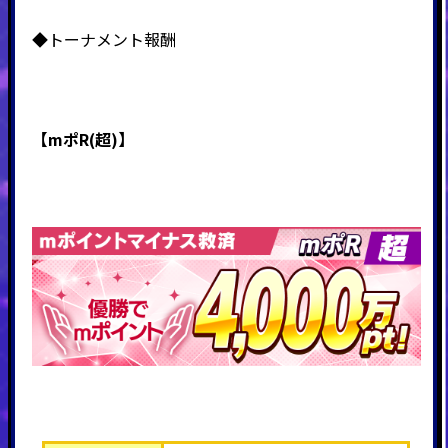
◆トーナメント報酬
【mポR(超)】