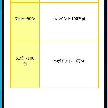
31位～50位
mポイント100万pt
51位～100
mポイント60万pt
位