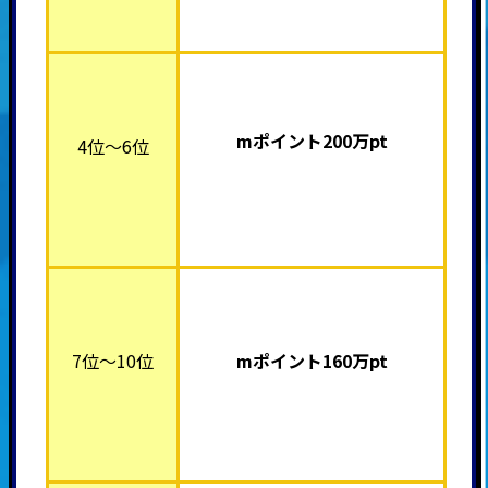
mポイント20
0万pt
4位～6位
7位～10位
mポイント16
0万pt