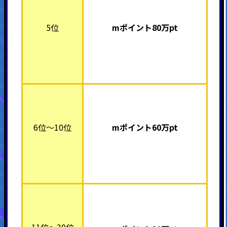
5位
mポイント8
0万pt
6位～10位
mポイント6
0万pt
11位～30位