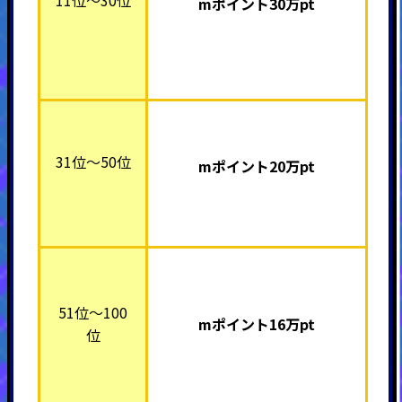
mポイント30万pt
31位～50位
mポイント20万pt
51位～100
mポイント16万pt
位