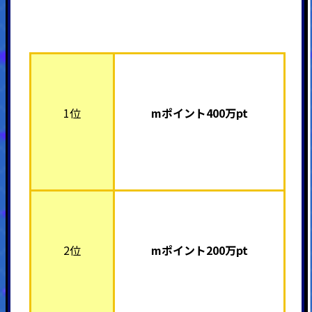
1位
mポイント40
0万pt
2位
mポイント20
0万pt