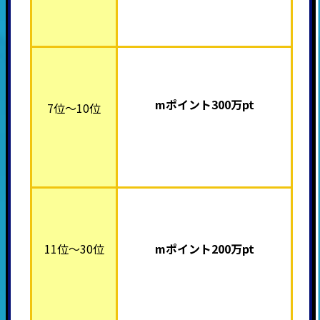
mポイント30
0万pt
7位～10位
11位～30位
mポイント200万pt