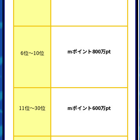
mポイント800万pt
6位～10位
11位～30位
mポイント600万pt