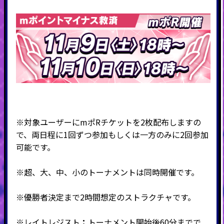
※対象ユーザーにmポRチケットを2枚配布しますの
で、両日程に1回ずつ参加もしくは一方のみに2回参加
可能です。
※超、大、中、小のトーナメントは同時開催です。
※優勝者決定まで2時間想定のストラクチャです。
※
レイトレジスト
：
トーナメント開始後
60分
までで