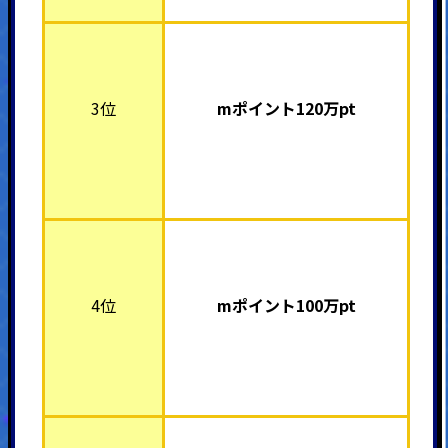
3位
mポイント12
0万pt
4位
mポイント10
0万pt