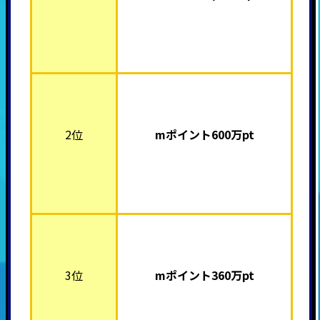
2位
mポイント60
0万pt
3位
mポイント360
万pt