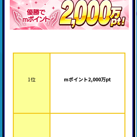
1位
mポイント2,000
万pt