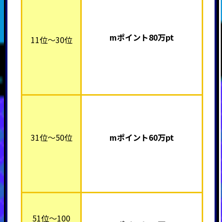
mポイント80万pt
11位～30位
31位～50位
mポイント60万pt
51位～100