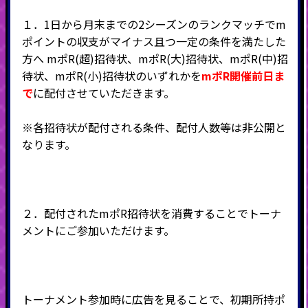
１．1日から月末までの2シーズンのランクマッチでm
ポイントの収支がマイナス且つ一定の条件を満たした
方へ mポR(超)招待状、mポR(大)招待状、mポR(中)招
待状、mポR(小)招待状のいずれかを
mポR開催前日ま
で
に配付させていただきます。
※各招待状が配付される条件、配付人数等は非公開と
なります。
２．配付されたmポR招待状を消費することでトーナ
メントにご参加いただけます。
トーナメント参加時に広告を見ることで、初期所持ポ