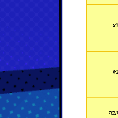
5
6
7位/