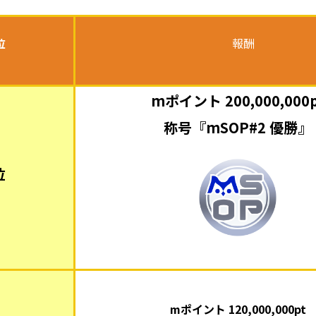
位
報酬
mポイント 200,000,000p
称号『mSOP#2 優勝』
位
mポイント 120,000,000pt