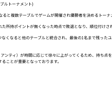
ーブルトーナメント
)
になると複数テーブルでゲームが開催され優勝者を決めるトーナ
れた所持ポイントが無くなった時点で敗退となり、順位付けさ
少なくなると他のテーブルと統合され、最後の
1
名まで残ったユ
B、アンティ）が時間に応じて徐々に上がってくるため、持ち点
することが重要となっております。