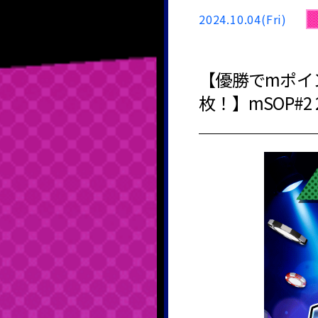
2024.10.04(Fri)
【優勝でmポイ
枚！】mSOP#2 20