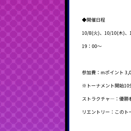
◆開催日程
10/8(火)、10/10(木)、
19：00～
参加費：mポイント 3,00
※トーナメント開始1
ストラクチャ―：優勝者
リエントリー：このト