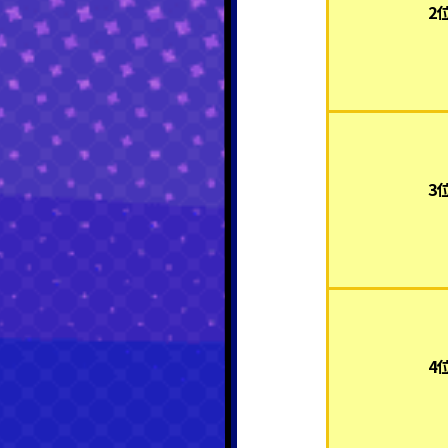
2
3
4