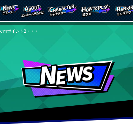
でmポイント2・・・