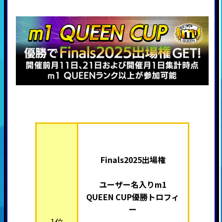
Finals2025出場権
ユーザー名入りm1
QUEEN
CUP優勝トロフィ
ー
1位