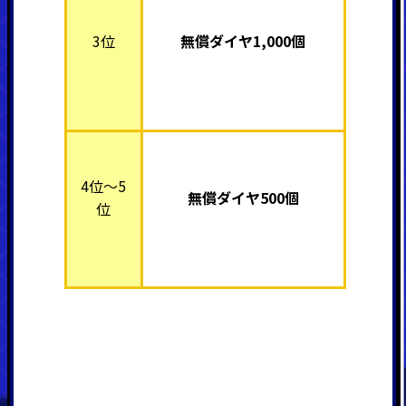
3位
無償ダイヤ1,000個
4位～5
無償ダイヤ500個
位