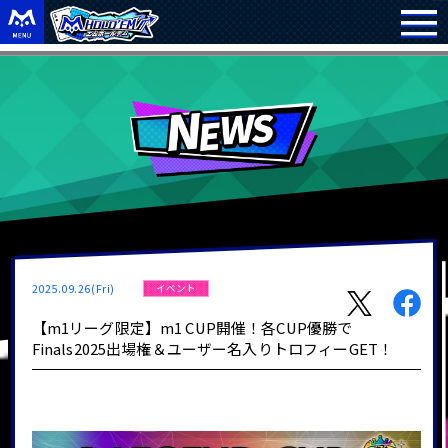
2025.09.26(Fri)
イベント
【m1リーグ限定】m1 CUP開催！各CUP優勝で
Finals2025出場権＆ユーザー名入りトロフィーGET！