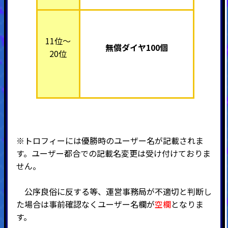
11位～
無償ダイヤ100個
20位
※トロフィーには優勝時のユーザー名が記載されま
す。
ユーザー都合での記載名変更は受け付けておりま
せん。
公序良俗に反する等、運営事務局が不適切と判断し
た場合は事前確認なくユーザー名欄が
空欄
となりま
す。