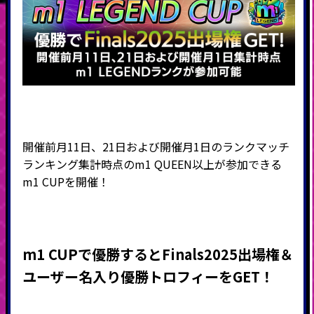
開催前月11日、21日および開催月1日のランクマッチ
ランキング集計時点のm1 QUEEN以上が参加できる
m1 CUPを開催！
m1 CUP
で優勝するとFinals2025出場権＆
ユーザー名入り優勝トロフィーをGET！