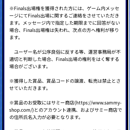
※Finals出場権を獲得された方には、ゲーム内メッセ
ージにてFinals出場に関するご連絡をさせていただき
ます。メッセージ内で指定した期限までに回答がない
場合、Finals出場権は失われ、次点の方へ権利が移り
ます。
ユーザー名が公序良俗に反する等、運営事務局が不
適切と判断した場合、Finals出場の権利をはく奪する
場合がございます。
※獲得した賞品、賞品コードの譲渡、転売は禁止とさ
せていただきます。
※賞品のお受取にはサミー商店(
https://www.sammy-
shop.com/
)とのアカウント連携、およびサミー商店で
の住所氏名入力が必要となります。