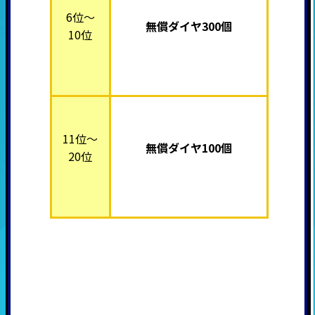
6位～
無償ダイヤ300個
10位
11位～
無償ダイヤ100個
20位