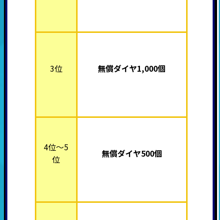
3位
無償ダイヤ1,000個
4位～5
無償ダイヤ500個
位