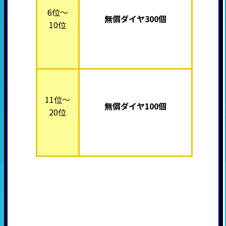
6位～
無償ダイヤ300個
10位
11位～
無償ダイヤ100個
20位