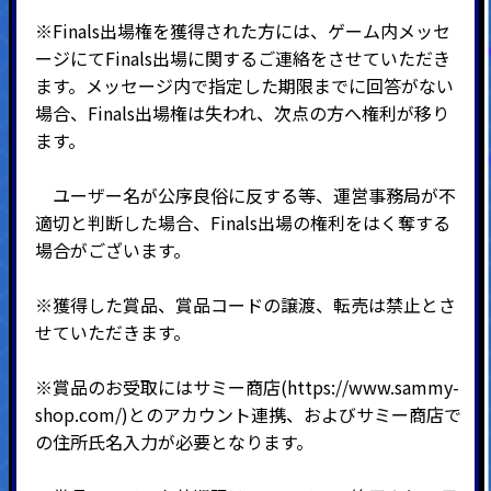
※Finals出場権を獲得された方には、ゲーム内メッセ
ージにてFinals出場に関するご連絡をさせていただき
ます。メッセージ内で指定した期限までに回答がない
場合、Finals出場権は失われ、次点の方へ権利が移り
ます。
ユーザー名が公序良俗に反する等、運営事務局が不
適切と判断した場合、Finals出場の権利をはく奪する
場合がございます。
※獲得した賞品、賞品コードの譲渡、転売は禁止とさ
せていただきます。
※賞品のお受取にはサミー商店(
https://www.sammy-
shop.com/
)とのアカウント連携、およびサミー商店で
の住所氏名入力が必要となります。