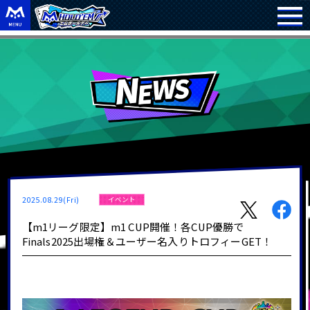
2025.08.29(Fri)
イベント
【m1リーグ限定】m1 CUP開催！各CUP優勝で
Finals2025出場権＆ユーザー名入りトロフィーGET！