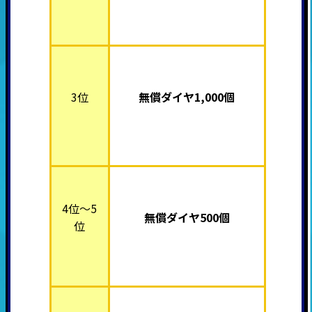
3位
無償ダイヤ1,000個
4位～5
無償ダイヤ500個
位