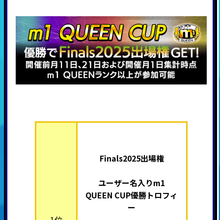
Finals2025出場権
ユーザー名入りm1
QUEEN
CUP優勝トロフィ
ー
1位