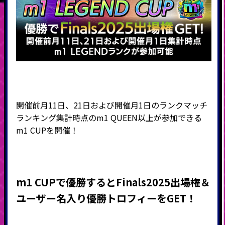
開催前月11日、21日および開催月1日のランクマッチ
ランキング集計時点のm1 QUEEN以上が参加できる
m1 CUPを開催！
m1 CUP
で優勝するとFinals2025出場権＆
ユーザー名入り優勝トロフィーをGET！