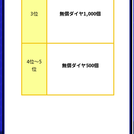
3位
無償ダイヤ1,000個
4位～5
無償ダイヤ500個
位