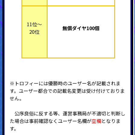
11位～
無償ダイヤ100個
20位
※トロフィーには優勝時のユーザー名が記載されま
す。
ユーザー都合での記載名変更は受け付けておりま
せん。
公序良俗に反する等、運営事務局が不適切と判断し
た場合は事前確認なくユーザー名欄が
空欄
となりま
す。