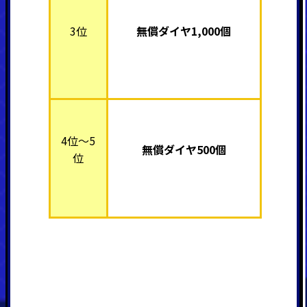
3位
無償ダイヤ1,000個
4位～5
無償ダイヤ500個
位