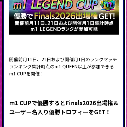
開催前月11日、21日および開催月1日のランクマッチ
ランキング集計時点のm1 QUEEN以上が参加できる
m1 CUPを開催！
m1 CUP
で優勝するとFinals2026
出場権＆
ユーザー名入り優勝トロフィーをGET！