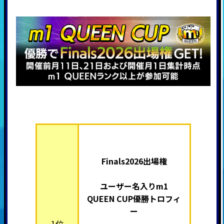
Finals2026出場権
ユーザー名入りm1
QUEEN
CUP優勝トロフィ
ー
1位