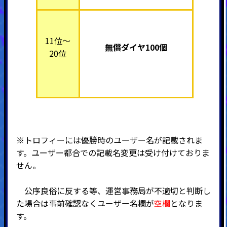
11位～
無償ダイヤ100個
20位
※トロフィーには優勝時のユーザー名が記載されま
す。
ユーザー都合での記載名変更は受け付けておりま
せん。
公序良俗に反する等、運営事務局が不適切と判断し
た場合は事前確認なくユーザー名欄が
空欄
となりま
す。