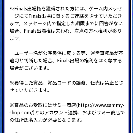
※Finals出場権を獲得された方には、ゲーム内メッセ
ージにてFinals出場に関するご連絡をさせていただき
ます。メッセージ内で指定した期限までに回答がない
場合、Finals出場権は失われ、次点の方へ権利が移り
ます。
ユーザー名が公序良俗に反する等、運営事務局が不
適切と判断した場合、Finals出場の権利をはく奪する
場合がございます。
※獲得した賞品、賞品コードの譲渡、転売は禁止とさ
せていただきます。
※賞品のお受取にはサミー商店(
https://www.sammy-
shop.com/
)とのアカウント連携、およびサミー商店で
の住所氏名入力が必要となります。