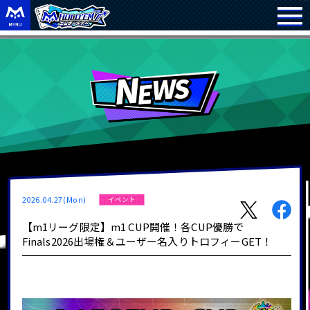
2026.04.27(Mon)
イベント
【m1リーグ限定】m1 CUP開催！各CUP優勝で
Finals2026出場権＆ユーザー名入りトロフィーGET！