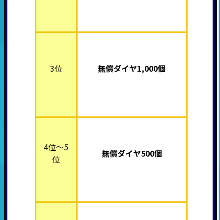
3位
無償ダイヤ1,000個
4位～5
無償ダイヤ500個
位