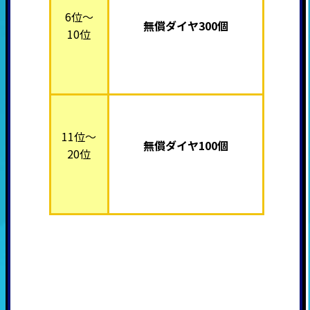
6位～
無償ダイヤ300個
10位
11位～
無償ダイヤ100個
20位