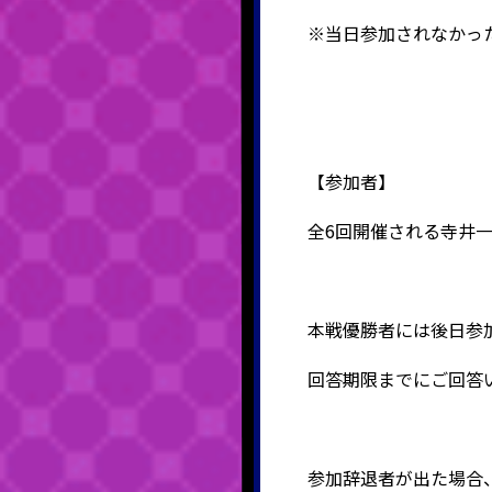
※当日参加されなかっ
【参加者】
全6回開催される寺井一
本戦優勝者には後日参
回答期限までにご回答
参加辞退者が出た場合