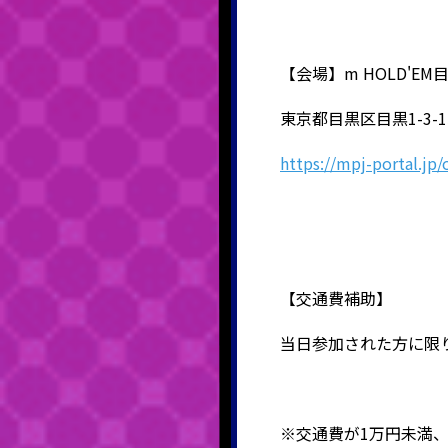
【会場】m HOLD'EM
東京都目黒区目黒1-3-
https://mpj-portal.jp/
【交通費補助】
当日参加された方に限
※交通費が1万円未満