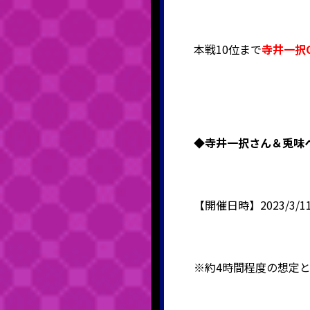
本戦10位まで
寺井一択
◆寺井一択さん＆兎味ペ
【開催日時】2023/3/11
※約4時間程度の想定