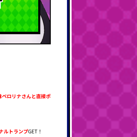
味ペロリナさんと直接ポ
ジナルトランプ
GET！