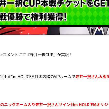
ubeコメントにて『寺井一択CUP』が実現！
(土)にm HOLD'EM目黒店舗のVIPルームで
寺井一択さん＆兎
のニックネーム入り寺井一択さんサイン付m HOLD'EMオリ