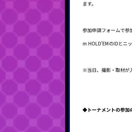
ます。
参加申請フォームで参加
m HOLD'EMのID
※当日、撮影・取材が
◆
トーナメントの参加