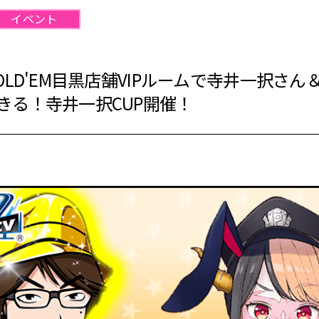
イベント
OLD'EM目黒店舗VIPルームで寺井一択さ
きる！寺井一択CUP開催！