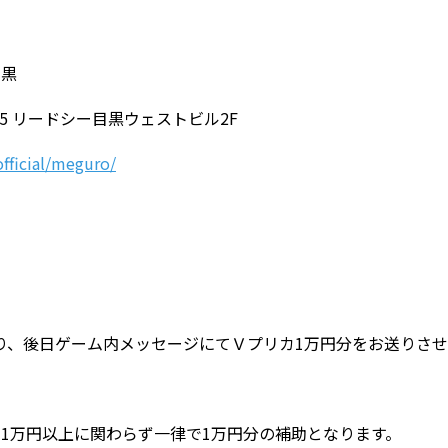
目黒
15 リードシー目黒ウェストビル2F
official/meguro/
り、後日ゲーム内メッセージにてＶプリカ1万円分をお送りさせ
、1万円以上に関わらず一律で1万円分の補助となります。