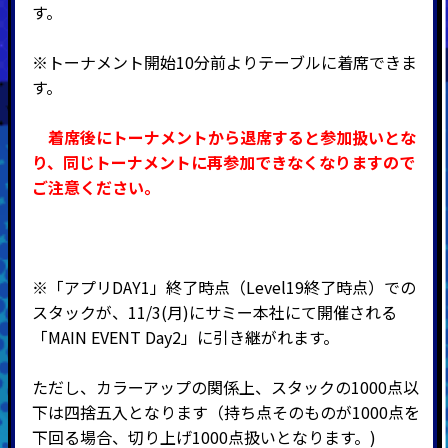
す。
※トーナメント開始10分前よりテーブルに着席できま
す。
着席後にトーナメントから退席すると参加扱いとな
り、同じトーナメントに再参加できなくなりますので
ご注意ください。
※「アプリDAY1」終了時点（Level19終了時点）での
スタックが、11/3(月)にサミー本社にて開催される
「MAIN EVENT Day2」に引き継がれます。
ただし、カラーアップの関係上、スタックの1000点以
下は四捨五入となります（持ち点そのものが1000点を
下回る場合、切り上げ1000点扱いとなります。)