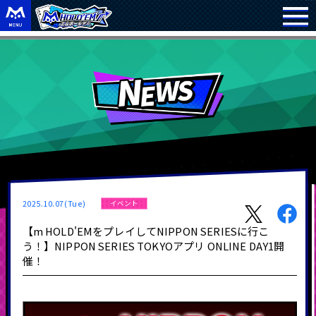
2025.10.07(Tue)
イベント
【m HOLD'EMをプレイしてNIPPON SERIESに行こ
う！】NIPPON SERIES TOKYOアプリ ONLINE DAY1開
催！