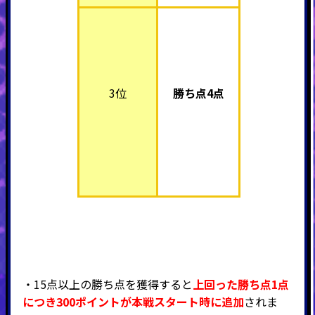
3位
勝ち点4点
・15点以上の勝ち点を獲得すると
上回った勝ち点1点
につき300ポイントが本戦スタート時に追加
されま