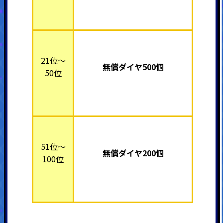
21位～
無償ダイヤ500個
50位
51位～
無償ダイヤ200個
100位