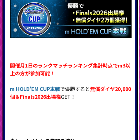
開催月1日のランクマッチランキング集計時点で
m3以
上の方が参加可能！
m HOLD'EM CUP本戦
で優勝すると
無償ダイヤ20,000
個＆Finals2026出場権
GET！