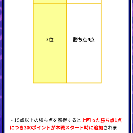
3位
勝ち点4点
・15点以上の勝ち点を獲得すると
上回った勝ち点1点
につき300ポイントが本戦スタート時に追加
されま