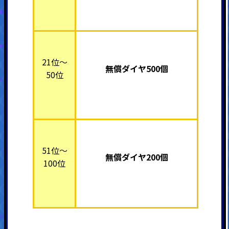
21位～
無償ダイヤ500個
50位
51位～
無償ダイヤ200個
100位