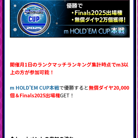
開催月1日のランクマッチランキング集計時点で
m3以
上の方が参加可能！
m HOLD'EM CUP本戦
で優勝すると
無償ダイヤ20,000
個＆Finals2025出場権
GET！