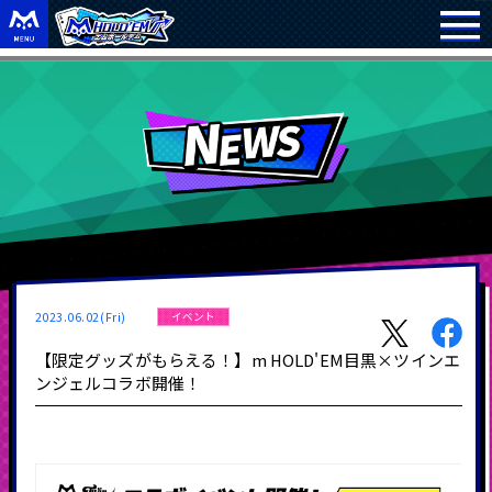
2023.06.02(Fri)
イベント
【限定グッズがもらえる！】m HOLD'EM目黒×ツインエ
ンジェルコラボ開催！