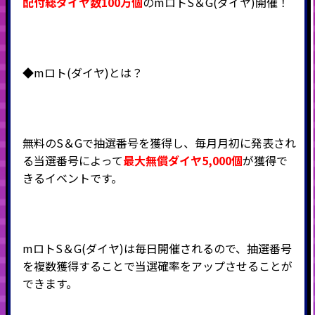
配付総ダイヤ数100万個
のmロトS＆G(ダイヤ)開催！
◆mロト(ダイヤ)とは？
無料のS＆Gで抽選番号を獲得し、毎月月初に発表され
る当選番号によって
最大無償ダイヤ5,000個
が獲得で
きるイベントです。
mロトS＆G(ダイヤ)は毎日開催されるので、抽選番号
を複数獲得することで当選確率をアップさせることが
できます。