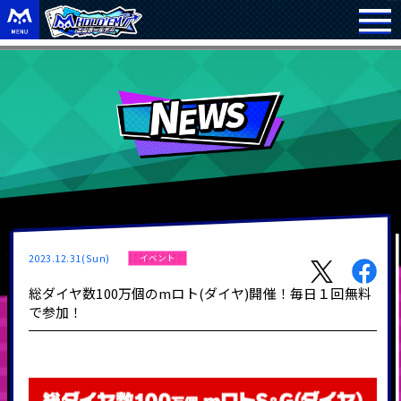
2023.12.31(Sun)
イベント
総ダイヤ数100万個のmロト(ダイヤ)開催！毎日１回無料
で参加！