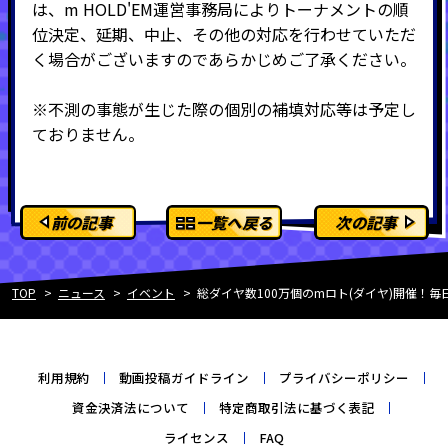
は、m HOLD'EM運営事務局によりトーナメントの順
位決定、延期、中止、その他の対応を行わせていただ
く場合がございますのであらかじめご了承ください。
※不測の事態が生じた際の個別の補填対応等は予定し
ておりません。
前の記事
一覧へ戻る
次の記事
TOP
ニュース
イベント
総ダイヤ数100万個のmロト(ダイヤ)開催！
利用規約
動画投稿ガイドライン
プライバシーポリシー
資金決済法について
特定商取引法に基づく表記
ライセンス
FAQ