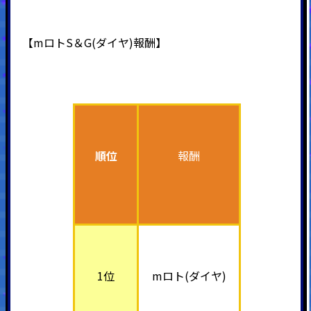
【mロトS＆G(ダイヤ)報酬】
順位
報酬
1位
mロト(ダイヤ)