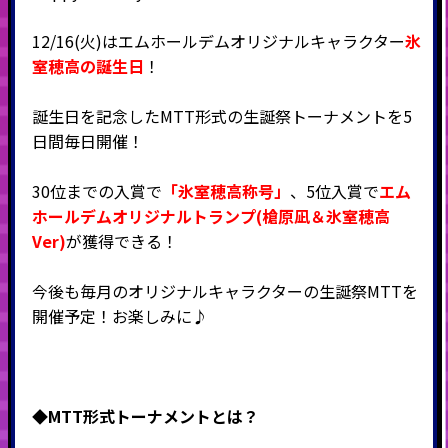
12/16(火)はエムホールデムオリジナルキャラクター
氷
室穂高の誕生日
！
誕生日を記念したMTT形式の生誕祭トーナメントを5
日間毎日開催！
30位までの入賞で
「氷室穂高称号」
、5位入賞で
エム
ホールデムオリジナルトランプ(槍原凪＆氷室穂高
Ver)
が獲得できる！
今後も毎月のオリジナルキャラクターの生誕祭MTTを
開催予定！お楽しみに♪
◆MTT形式
トーナメントとは？