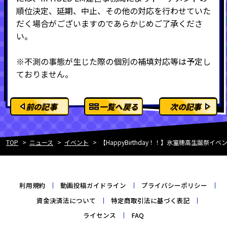
順位決定、延期、中止、その他の対応を行わせていた
だく場合がございますのであらかじめご了承くださ
い。
※不測の事態が生じた際の個別の補填対応等は予定し
ておりません。
前の記事
一覧へ戻る
次の記事
TOP
ニュース
イベント
【HappyBirthday！！】氷室穂高生誕祭イ
利用規約
動画投稿ガイドライン
プライバシーポリシー
資金決済法について
特定商取引法に基づく表記
ライセンス
FAQ