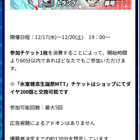
開催日程：12/17(水)～12/20(土) 19：00～
参加チケット1枚
を消費することによって、開始時間
より60分以内であればどなたでもご参加いただけま
す。
※「氷室穂高生誕祭MTT」チケットはショップにてダ
イヤ200個と交換可能です
参加可能回数：最大5回
広告視聴によるアドオンはありません
優勝者決定までの約120分を想定しています