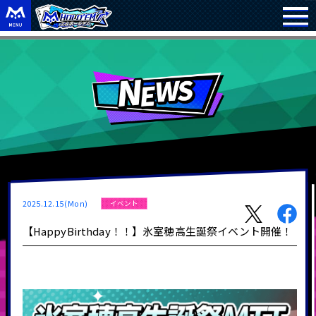
2025.12.15(Mon)
イベント
【HappyBirthday！！】氷室穂高生誕祭イベント開催！