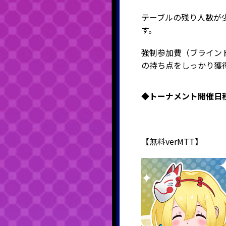
テーブルの残り人数が
す。
強制参加費（ブライン
の持ち点をしっかり獲
◆トーナメント開催日
【無料verMTT】