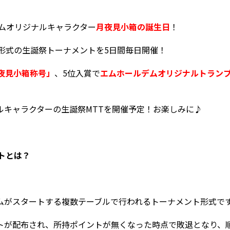
ルデムオリジナルキャラクター
月夜見小箱の誕生日
！
T形式の生誕祭トーナメントを5日間毎日開催！
夜見小箱称号」
、5位入賞で
エムホールデムオリジナルトランプ
ルキャラクターの生誕祭MTTを開催予定！お楽しみに♪
トとは？
ムがスタートする複数テーブルで行われるトーナメント形式で
トが配布され、所持ポイントが無くなった時点で敗退となり、