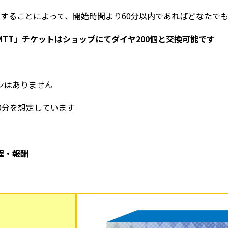
することによって、開始時間より60分以内であればどなたで
TT」チケットはショップにてダイヤ200個と交換可能です
回
ンはありません
0分を想定しています
日程・報酬