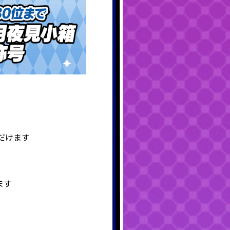
だけます
ます