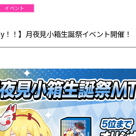
イベント
rthday！！】月夜見小箱生誕祭イベント開催！