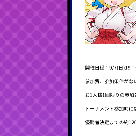
開催日程：9/7(日)19：
参加費、参加条件がな
お1人様1回限りの参
トーナメント参加時に
優勝者決定までの約12