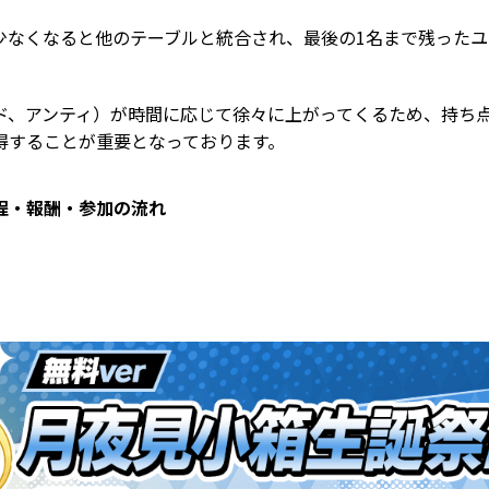
少なくなると他のテーブルと統合され、最後の
1
名まで残ったユ
ド、アンティ）が時間に応じて徐々に上がってくるため、持ち
得することが重要となっております。
程・報酬・
参加の流れ