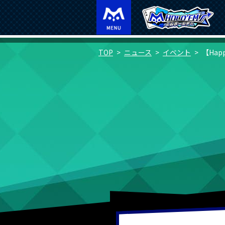
TOP
ニュース
イベント
【Hap