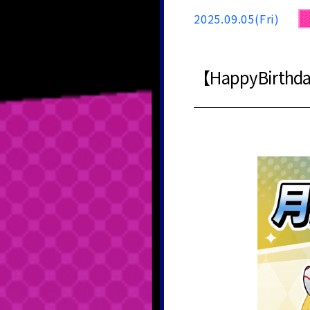
2025.09.05(Fri)
【HappyBi