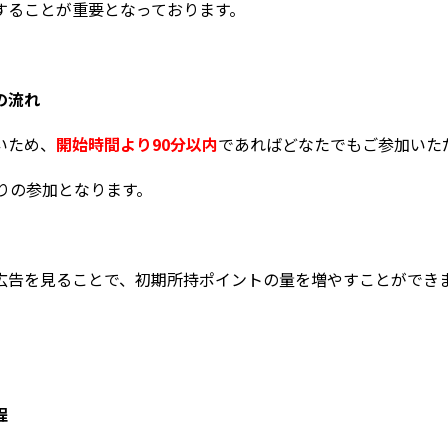
することが重要となっております。
の流れ
いため、
開始時間より90分以内
であればどなたでもご参加いた
りの参加となります。
広告を見ることで、初期所持ポイントの量を増やすことができ
程