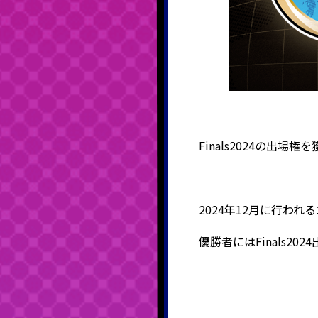
Finals2024の出
2024年12月に行われ
優勝者にはFinals20