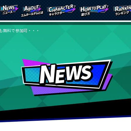
も無料で参加可・・・