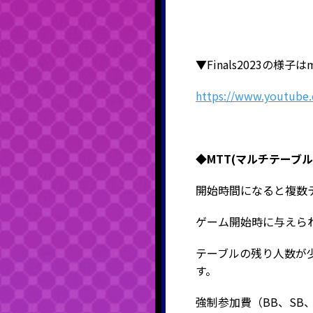
▼Finals2023の
https://www.youtube
◆MTT(マルチテーブ
開始時間になると複数
ゲーム開始時に与えら
テーブルの残り人数が
す。
強制参加費（BB、S