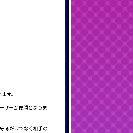
。
れます。
ーザーが優勝となりま
を守るだけでなく相手の