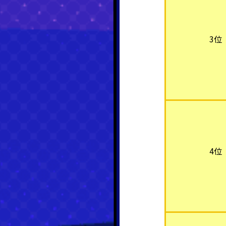
3位
4位