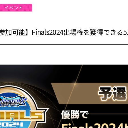
イベント
加可能】Finals2024出場権を獲得できる