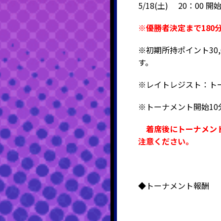
5/18(土) 20：00 開
※優勝者決定まで180
※初期所持ポイント30,0
す。
※レイトレジスト：ト
※トーナメント開始1
着席後にトーナメン
注意ください。
◆トーナメント報酬