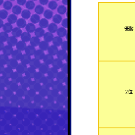
優勝
2位