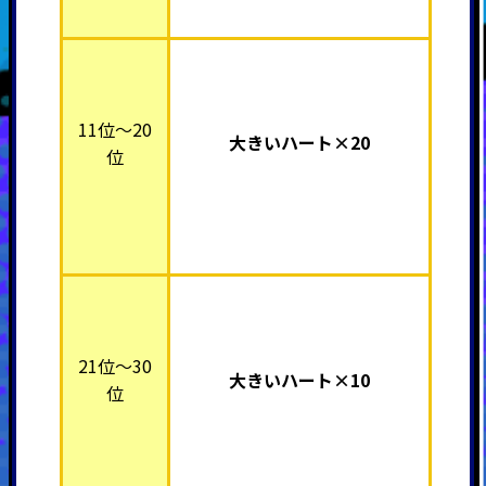
11位～20
大きいハート×20
位
21位～30
大きいハート×10
位