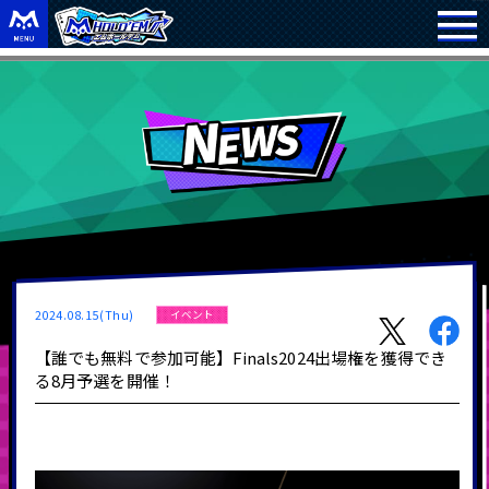
2024.08.15(Thu)
イベント
【誰でも無料で参加可能】Finals2024出場権を獲得でき
る8月予選を開催！