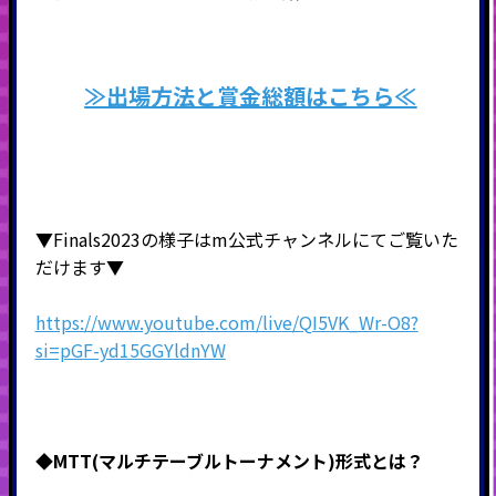
≫出場方法と賞金総額はこちら≪
▼Finals2023の様子はm公式チャンネルにてご覧いた
だけます▼
https://www.youtube.com/live/QI5VK_Wr-O8?
si=pGF-yd15GGYldnYW
◆MTT(マルチテーブルトーナメント)形式
とは？