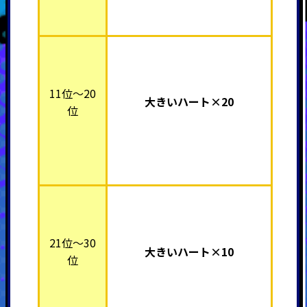
11位～20
大きいハート×20
位
21位～30
大きいハート×10
位