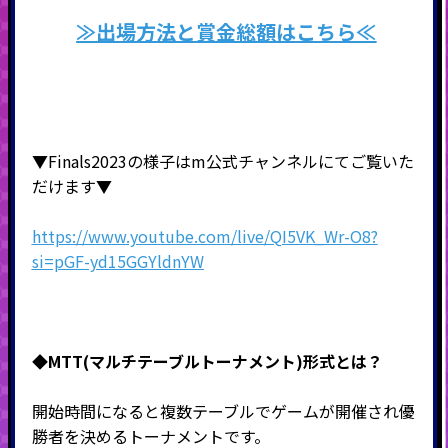
≫出場方法と賞金総額はこちら≪
▼Finals2023の様子はm公式チャンネルにてご覧いた
だけます▼
https://www.youtube.com/live/QI5VK_Wr-O8?
si=pGF-yd15GGYldnYW
◆MTT(マルチテーブルトーナメント)形式
とは？
開始時間になると複数テーブルでゲームが開催され優
勝者を決めるトーナメントです。