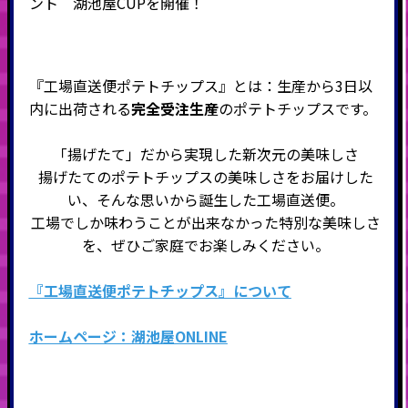
ント
湖池屋CUPを開催！
『工場直送便ポテトチップス』とは：生産から3日以
内に出荷される
完全受注生産
のポテトチップスです。
「揚げたて」だから実現した新次元の美味しさ
揚げたてのポテトチップスの美味しさをお届けした
い、そんな思いから誕生した工場直送便。
工場でしか味わうことが出来なかった特別な美味しさ
を、ぜひご家庭でお楽しみください。
『工場直送便ポテトチップス』について
ホームページ：湖池屋ONLINE