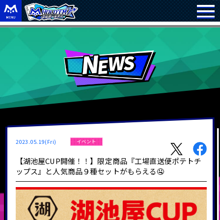
2023.05.19(Fri)
イベント
【湖池屋CUP開催！！】限定商品『工場直送便ポテトチ
ップス』と人気商品９種セットがもらえる🤤