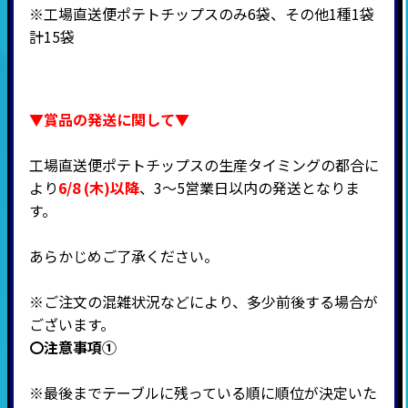
※工場直送便ポテトチップスのみ6袋、その他1種1袋
計15袋
▼賞品の発送に関して▼
工場直送便ポテトチップスの生産タイミングの都合に
より
6/8 (木)以降
、3～5営業日以内の
発送となりま
す。
あらかじめご了承ください。
※ご注文の混雑状況などにより、多少前後する場合が
ございます。
〇注意事項①
※最後までテーブルに残っている順に順位が決定いた