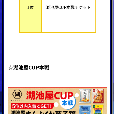
1位
湖池屋CUP本戦チケット
☆湖池屋CUP本戦