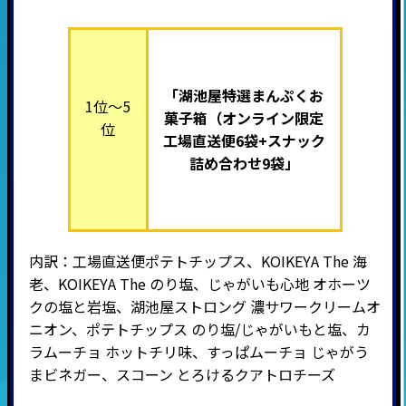
「湖池屋特選まんぷくお
1位～5
菓子箱（オンライン限定
位
工場直送便6袋+スナック
詰め合わせ9袋」
内訳：工場直送便ポテトチップス、KOIKEYA The 海
老、KOIKEYA The のり塩、じゃがいも心地 オホーツ
クの塩と岩塩、湖池屋ストロング 濃サワークリームオ
ニオン、ポテトチップス のり塩/じゃがいもと塩、カ
ラムーチョ ホットチリ味、すっぱムーチョ じゃがう
まビネガー、スコーン とろけるクアトロチーズ