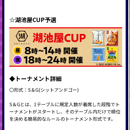
☆湖池屋CUP予選
◆トーナメント詳細
〇形式：
S
＆
G(
シットアンドゴー
)
S＆Gとは、1テーブルに規定人数が着席した段階でト
ーナメントがスタートし、そのテーブル内だけで順位
を決める簡易的なルールのトーナメント形式です。