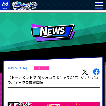
2025.04.18(Fri)
イベント
【トーナメントで(B)衣装コラボキャラGET】ゾンサガコ
ラボキャラ争奪戦開催！