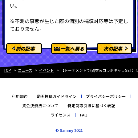
い。
※不測の事態が生じた際の個別の補填対応等は予定し
ておりません。
前の記事
一覧へ戻る
次の記事
TOP
ニュース
イベント
【トーナメントで(B)衣装コラボキャラGET
利用規約
動画投稿ガイドライン
プライバシーポリシー
資金決済法について
特定商取引法に基づく表記
ライセンス
FAQ
© Sammy 2021