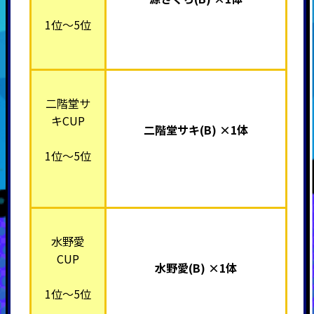
1位～5位
二階堂サ
キCUP
二階堂サキ(B) ×1体
1位～5位
水野愛
CUP
水野愛(B) ×1体
1位～5位