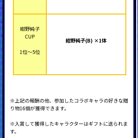
紺野純子
CUP
紺野純子(B) ×1体
1位～5位
※上記の報酬の他、参加したコラボキャラの好きな贈
り物16個が獲得できます。
※入賞して獲得したキャラクターはギフトに送られま
す。