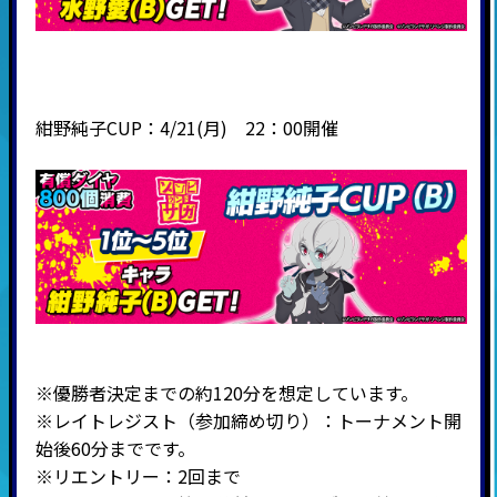
紺野純子CUP：4/21(月) 22：00開催
※優勝者決定までの約120分を想定しています。
※
レイトレジスト（参加締め切り）：トーナメント開
始後60分までです。
※リエントリー：2回まで