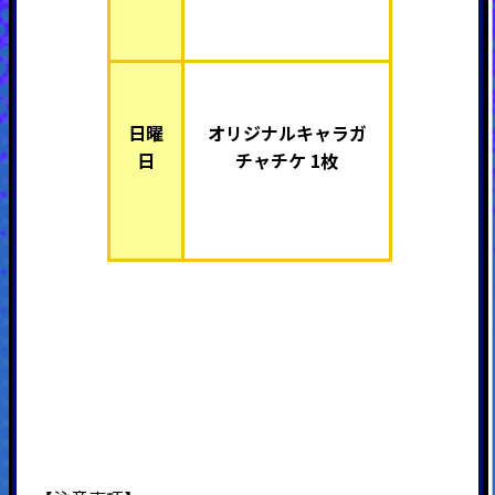
日曜
オリジナルキャラガ
日
チャチケ 1枚