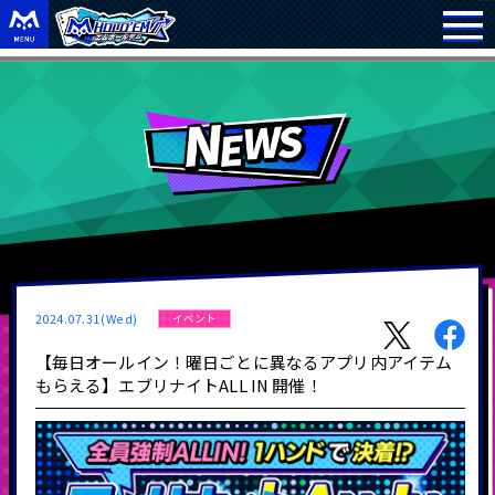
2024.07.31(Wed)
イベント
【毎日オールイン！曜日ごとに異なるアプリ内アイテム
もらえる】エブリナイトALL IN 開催！