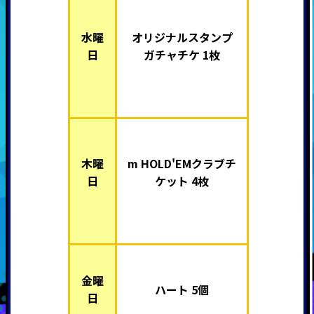
水曜
オリジナルスタンプ
日
ガチャチケ 1枚
木曜
m HOLD'EMクラブチ
日
ケット 4枚
金曜
ハート 5個
日