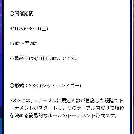
〇開催期間
8/1(木)～8/31(土)
17時～翌2時
※最終日は9/1(日)2時までです。
〇形式：
S
＆
G(
シットアンドゴー
)
S＆Gとは、1テーブルに規定人数が着席した段階でト
ーナメントがスタートし、そのテーブル内だけで順位
を決める簡易的なルールのトーナメント形式です。