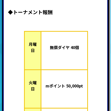
◆トーナメント報酬
月曜
無償ダイヤ 40個
日
火曜
mポイント 50,000pt
日