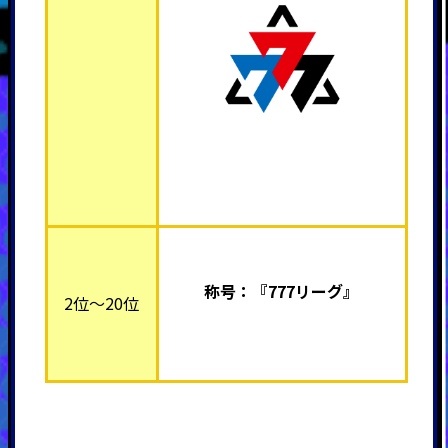
称号：『777リーグ』
2位～20位