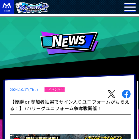
2024.10.17(Thu)
イベント
【優勝 or 参加者抽選でサイン入りユニフォームがもらえ
る！】777リーグユニフォーム争奪戦開催！