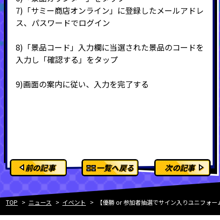
7)
「サミー商店オンライン」に登録したメールアドレ
ス、パスワードでログイン
8)
「景品コード」入力欄に当選された景品のコードを
入力し「確認する」をタップ
9)
画面の案内に従い、入力を完了する
前の記事
一覧へ戻る
次の記事
TOP
ニュース
イベント
【優勝 or 参加者抽選でサイン入りユニフォ