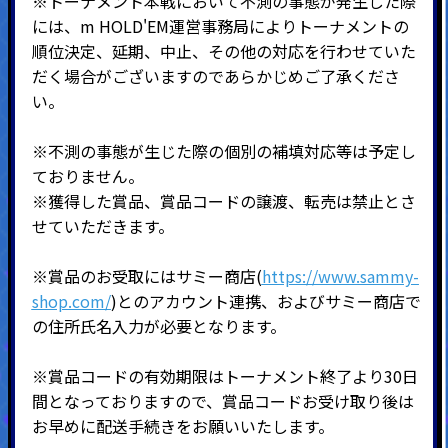
※トーナメント本戦において不測の事態が発生した際
には、m HOLD'EM運営事務局によりトーナメントの
順位決定、延期、中止、その他の対応を行わせていた
だく場合がございますのであらかじめご了承くださ
い。
※不測の事態が生じた際の個別の補填対応等は予定し
ておりません。
※獲得した賞品、賞品コードの譲渡、転売は禁止とさ
せていただきます。
※賞品のお受取にはサミー商店(
https://www.sammy-
shop.com/
)とのアカウント連携、およびサミー商店で
の住所氏名入力が必要となります。
※賞品コードの有効期限はトーナメント終了より30日
間となっておりますので、賞品コードお受け取り後は
お早めに配送手続きをお願いいたします。