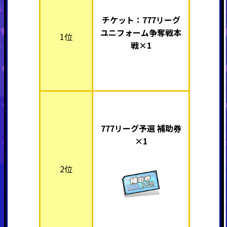
チケット：777リーグ
ユニフォーム争奪戦本
1位
戦×1
777リーグ予選 補助券
×1
2位