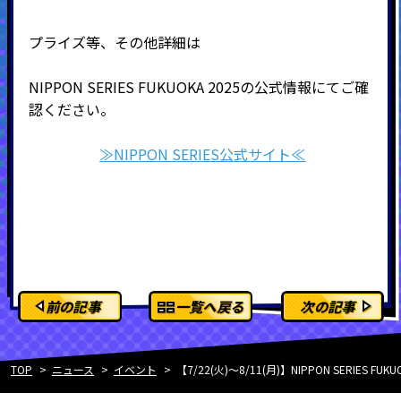
プライズ等、その他詳細は
NIPPON SERIES FUKUOKA 2025の公式情報にてご確
認ください。
≫NIPPON SERIES公式サイト≪
前の記事
一覧へ戻る
次の記事
TOP
ニュース
イベント
【7/22(火)～8/11(月)】NIPPON SERIES FU