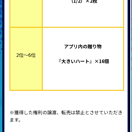
（1/2）×2枚
アプリ内の贈り物
2位～6位
『大きいハート』×16個
※獲得した権利の譲渡、転売は禁止とさせていただき
ます。