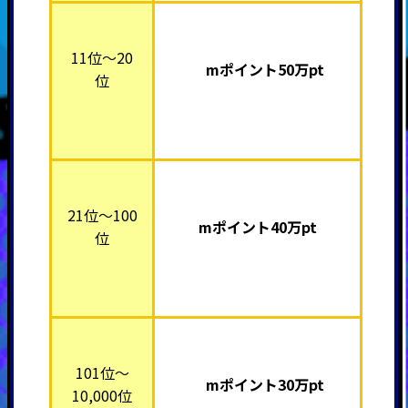
11位～20
mポイント50万pt
位
21位～100
mポイント40万pt
位
101位～
mポイント30万pt
10,000位