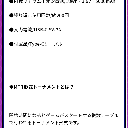
●内蔵リチウムイオン電池/18Wh・3.6V・5000mAh
●繰り返し使用回数/約200回
●入力電流/USB-C 5V-2A
●付属品/Type-Cケーブル
◆MTT形式
トーナメントとは？
開始時間になるとゲームがスタートする複数テーブル
で行われるトーナメント形式です。