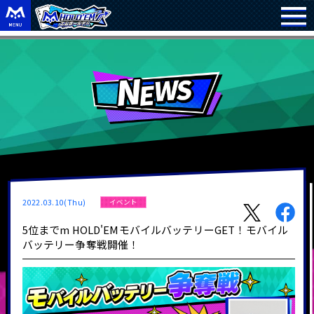
2022.03.10(Thu)
イベント
5位までm HOLD'EMモバイルバッテリーGET！モバイル
バッテリー争奪戦開催！