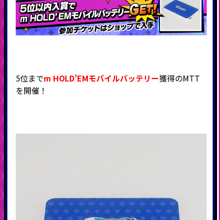
5位まで
m HOLD'EMモバイルバッテリー
獲得のMTT
を開催！