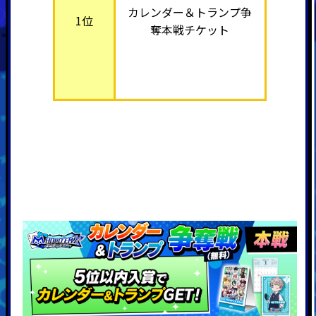
カレンダー＆トランプ争
1位
奪本戦チケット