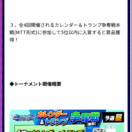
３，全4回開催されるカレンダー＆トランプ争奪戦本
戦(MTT形式)に参加して5位以内に入賞すると賞品獲
得！
◆
トーナメント開催概要