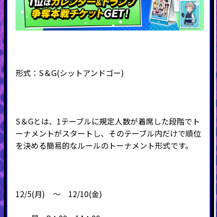
形式：
S
＆
G(
シットアンドゴー
)
S＆Gとは、1テーブルに規定人数が着席した段階でト
ーナメントがスタートし、そのテーブル内だけで順位
を決める簡易的なルールのトーナメント形式です。
12/5(月) ～ 12/10(金)