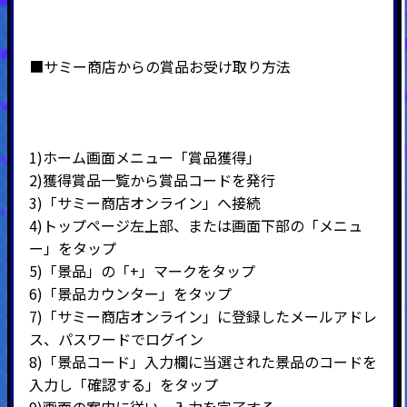
■サミー商店からの賞品お受け取り方法
1)ホーム画面メニュー「賞品獲得」
2)
獲得賞品一覧から賞品コードを発行
3)
「サミー商店オンライン」へ接続
4)
トップページ左上部、または画面下部の「メニュ
ー」をタップ
5)
「景品」の「
+
」マークをタップ
6)
「景品カウンター」をタップ
7)
「サミー商店オンライン」に登録したメールアドレ
ス、パスワードでログイン
8)
「景品コード」入力欄に当選された景品のコードを
入力し「確認する」をタップ
9)
画面の案内に従い、入力を完了する