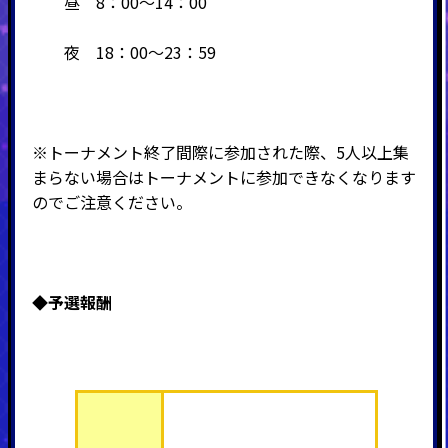
昼 8：00～14：00
夜 18：00～23：59
※トーナメント終了間際に参加された際、5人以上集
まらない場合はトーナメントに参加できなくなります
のでご注意ください。
◆予選報酬