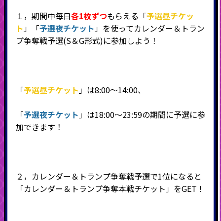
１，期間中毎日
各1
枚ずつ
もらえる「
予選昼チケッ
ト
」「
予選夜チケット
」を使ってカレンダー＆トラン
プ争奪戦予選(S＆G形式)に参加しよう！
「
予選昼チケット
」は8:00～14:00、
「
予選夜チケット
」は18:00～23:59の期間に予選に参
加できます！
２，カレンダー＆トランプ争奪戦予選で1位になると
「カレンダー＆トランプ争奪本戦チケット」をGET！