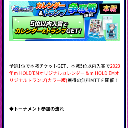
予選1位で本戦チケットGET、本戦5位以内入賞で
2023
年m HOLD'EMオリジナルカレンダー＆m HOLD'EMオ
リジナルトランプ(カラー版)
獲得の無料MTTを開催！
◆
トーナメント参加の流れ