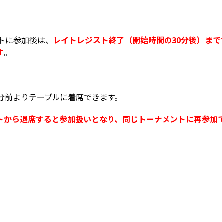
ントに参加後は、
レイトレジスト終了（開始時間の30分後）まで
す
。
0分前よりテーブルに着席できます。
トから退席すると参加扱いとなり、同じトーナメントに再参加