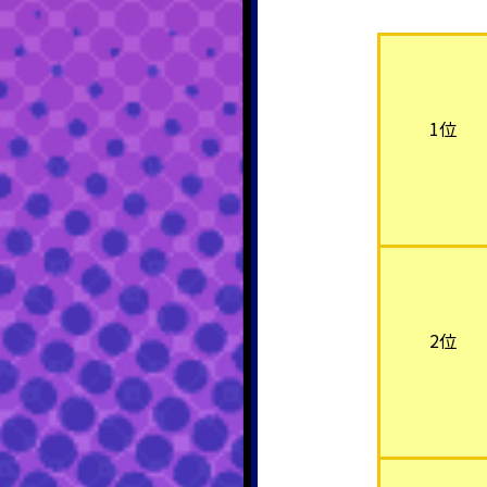
1位
2位