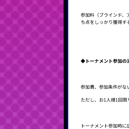
参加料（ブラインド、
ち点をしっかり獲得す
◆トーナメント
参加の
参加費、参加条件がな
ただし、お1人様1回限
トーナメント参加時に