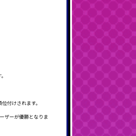
す。
順位付けされます。
ーザーが優勝となりま