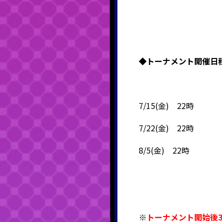
◆
トーナメント開催日
7/15(金) 22時
7/22(金) 22時
8/5(金) 22時
※
トーナメント開始後3