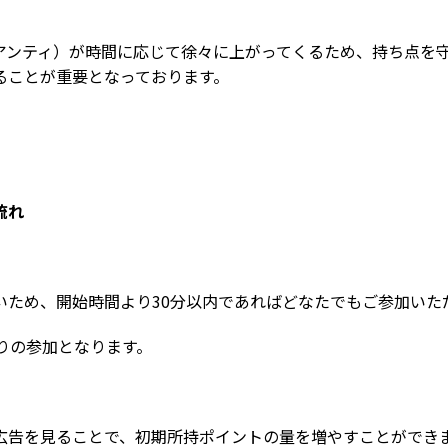
アンティ）が時間に応じて徐々に上がってくるため、持ち点を
ることが重要となっております。
流れ
いため、開始時間より30分以内であればどなたでもご参加いた
りの参加となります。
広告を見ることで、初期所持ポイントの量を増やすことがで