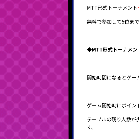
MTT形式トーナメント
無料で参加して5位まで
◆MTT形式
トーナメン
開始時間になるとゲー
ゲーム開始時にポイン
テーブルの残り人数が
す。