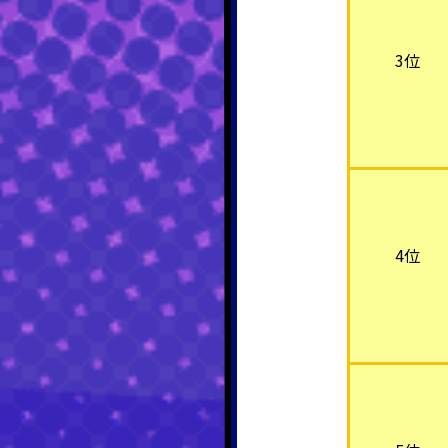
3位
4位