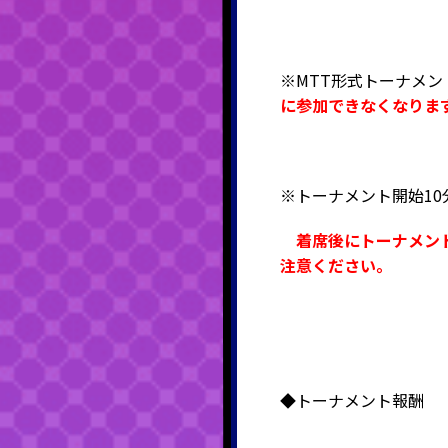
※MTT形式トーナメ
に参加できなくなりま
※トーナメント開始1
着席後にトーナメン
注意ください。
◆トーナメント報酬