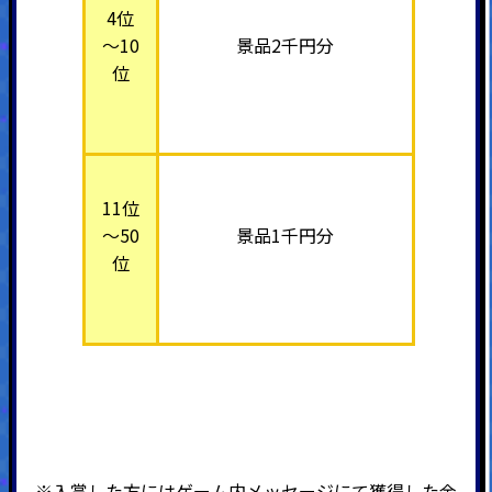
4位
～10
景品2千円分
位
11位
～50
景品1千円分
位
※入賞した方にはゲーム内メッセージにて獲得した金