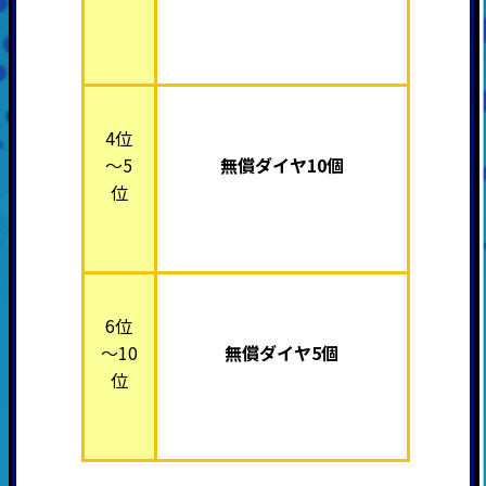
4位
～5
無償ダイヤ10個
位
6位
～10
無償ダイヤ5個
位