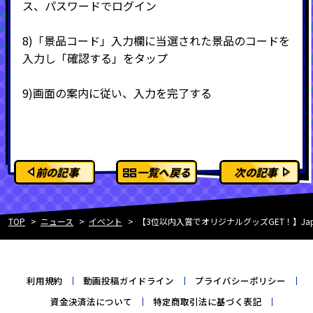
ス、パスワードでログイン
8)
「景品コード」入力欄に当選された景品のコードを
入力し「確認する」をタップ
9)
画面の案内に従い、入力を完了する
前の記事
一覧へ戻る
次の記事
TOP
ニュース
イベント
【3位以内入賞でオリジナルグッズGET！】Japan
利用規約
動画投稿ガイドライン
プライバシーポリシー
資金決済法について
特定商取引法に基づく表記