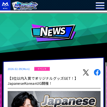
2026.02.09(Mon)
イベント
【3位以内入賞でオリジナルグッズGET！】
JapaneseKoreanUG開催！