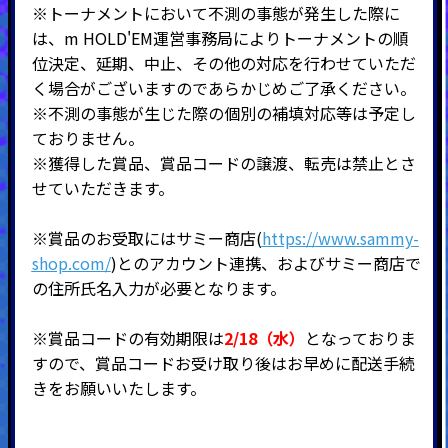
※トーナメントにおいて不測の事態が発生した際に
は、m HOLD'EM運営事務局によりトーナメントの順
位決定、延期、中止、その他の対応を行わせていただ
く場合がございますのであらかじめご了承ください。
※不測の事態が生じた際の個別の補填対応等は予定し
ておりません。
※獲得した賞品、賞品コードの譲渡、転売は禁止とさ
せていただきます。
※賞品のお受取にはサミー商店(
https://www.sammy-
shop.com/
)とのアカウント連携、およびサミー商店で
の住所氏名入力が必要となります。
※賞品コードの有効期限は
2/18（水）
となっておりま
すので、賞品コードお受け取り後はお早めに配送手続
きをお願いいたします。