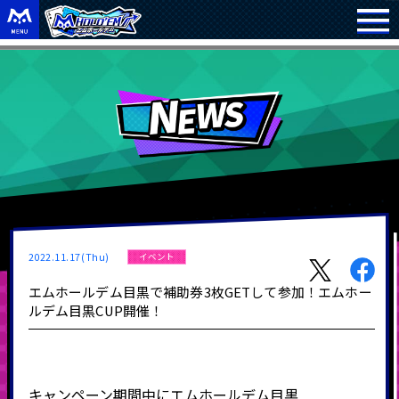
2022.11.17(Thu)
イベント
エムホールデム目黒で補助券3枚GETして参加！エムホー
ルデム目黒CUP開催！
キャンペーン期間中にエムホールデム目黒