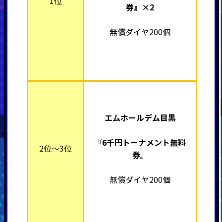
1位
券』×2
無償ダイヤ200個
エムホールデム目黒
『6千円トーナメント無料
2位～3位
券』
無償ダイヤ200個