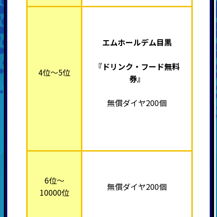
エムホールデム目黒
『ドリンク・フード無料
4位～5位
券』
無償ダイヤ200個
6位～
無償ダイヤ200個
10000位