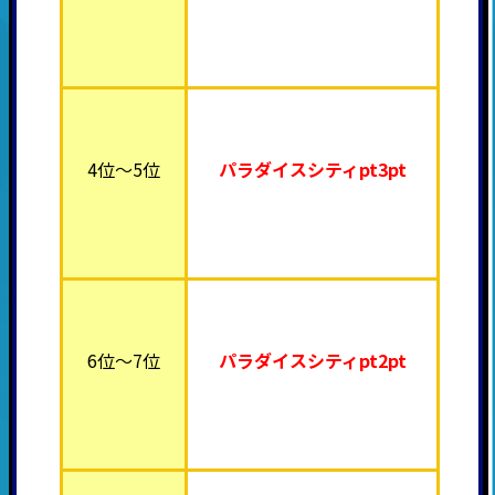
4位～5位
パラダイスシティpt3pt
6位～7位
パラダイスシティpt2pt