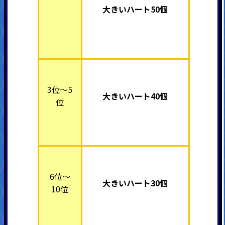
大きいハート50個
3位～5
大きいハート40個
位
6位～
大きいハート30個
10位