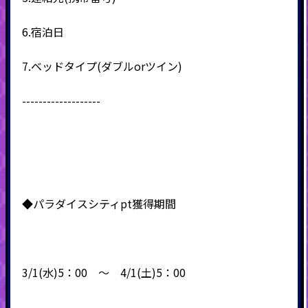
6.
宿泊日
7.
ベッドタイプ
(
ダブル
or
ツイン
)
-------------------
◆パラダイスシティpt獲得期間
3/1(水)5：00 ～ 4/1(土)5：00