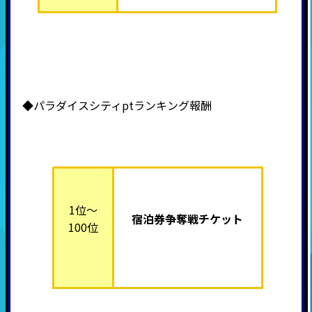
◆パラダイスシティptランキング報酬
1位～
宿泊券争奪戦チケット
100位