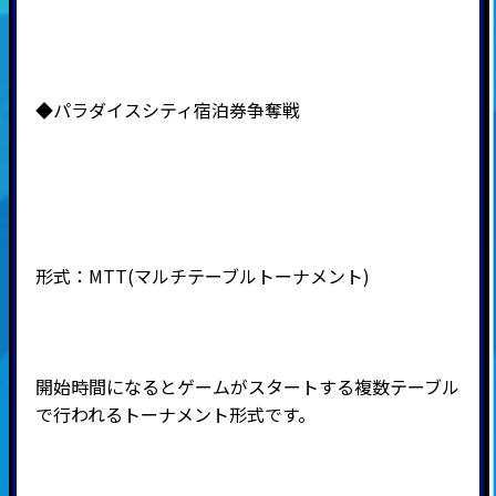
◆パラダイスシティ宿泊券争奪戦
形式：
MTT(
マルチテーブルトーナメント
)
開始時間になるとゲームがスタートする複数テーブル
で行われるトーナメント形式です。