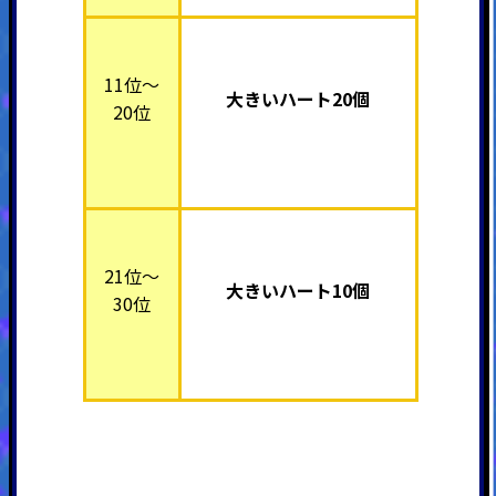
11位～
大きいハート20個
20位
21位～
大きいハート10個
30位