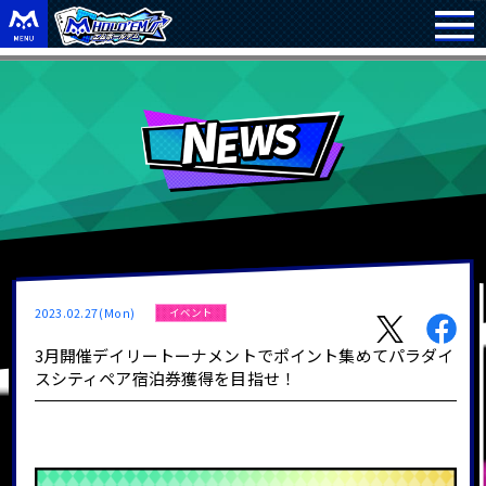
2023.02.27(Mon)
イベント
3月開催デイリートーナメントでポイント集めてパラダイ
スシティペア宿泊券獲得を目指せ！