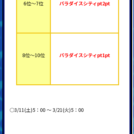
6位～7位
パラダイスシティpt2pt
8位～10位
パラダイスシティpt1pt
○3/11(土)5：00 ～ 3/21(火)5：00