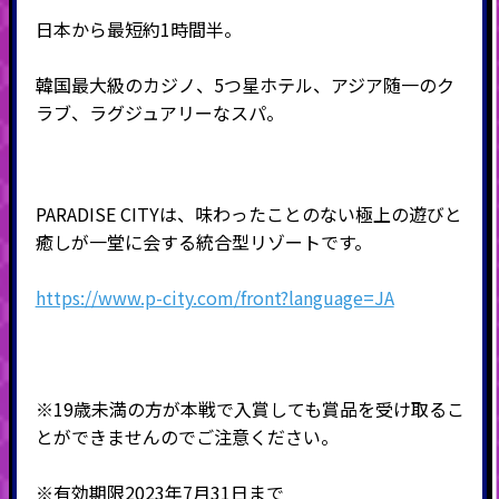
日本から最短約
1
時間半。
韓国最大級のカジノ、
5
つ星ホテル、アジア随一のク
ラブ、ラグジュアリーなスパ。
PARADISE CITY
は、味わったことのない極上の遊びと
癒しが一堂に会する統合型リゾートです。
https://www.p-city.com/front?language=JA
※19歳未満の方が本戦で入賞しても賞品を受け取るこ
とができませんのでご注意ください。
※有効期限2023年7月31日まで