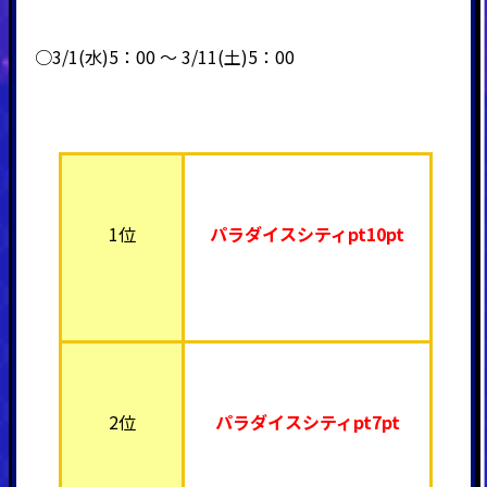
○3/1(水)5：00 ～ 3/11(土)5：00
1位
パラダイスシティpt10pt
2位
パラダイスシティpt7pt