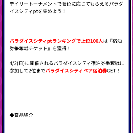
デイリートーナメントで順位に応じてもらえるパラダ
イスシティptを集めよう！
パラダイスシティptランキングで上位100人
は『宿泊
券争奪戦チケット』を獲得！
4/2(日)に開催されるパラダイスシティ宿泊券争奪戦に
参加して2位まで
パラダイスシティペア宿泊券
GET！
◆賞品紹介