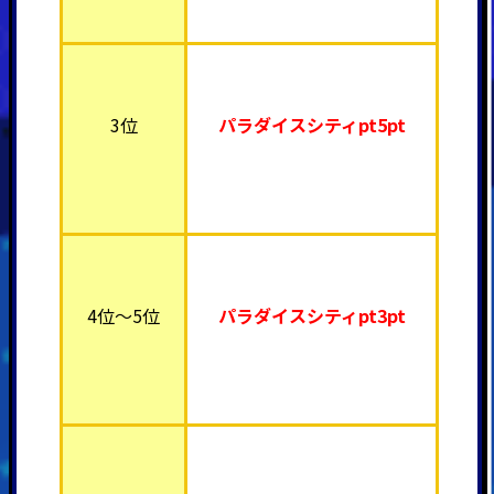
3位
パラダイスシティpt5pt
4位～5位
パラダイスシティpt3pt