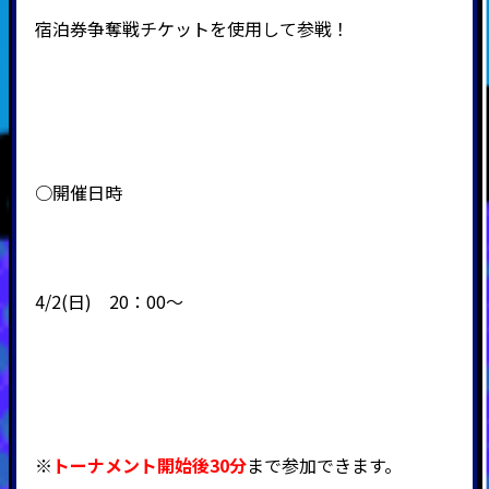
宿泊券争奪戦チケットを使用して参戦！
○開催日時
4/2(日) 20：00～
※
トーナメント開始後30分
まで参加できます。