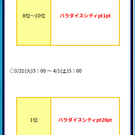
8位～10位
パラダイスシティpt1pt
○3/21(火)5：00 ～ 4/1(土)5：00
1位
パラダイスシティpt20pt