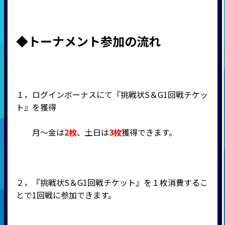
◆トーナメント
参加の流れ
１，ログインボーナスにて『挑戦状S＆G1回戦チケッ
ト』を獲得
月～金は
2枚
、土日は
3枚
獲得できます。
２，『挑戦状S＆G1回戦チケット』を１枚消費するこ
とで1回戦に参加できます。