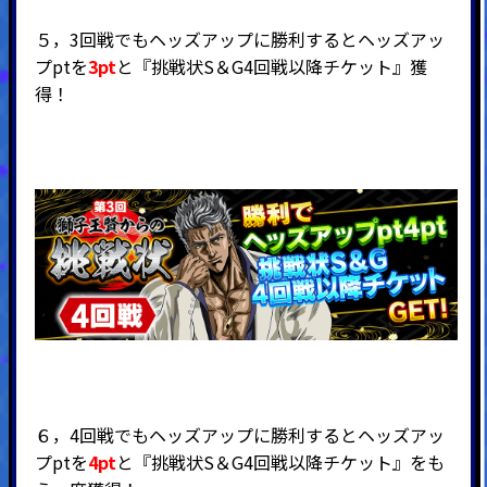
５，3回戦でもヘッズアップに勝利するとヘッズアッ
プptを
3pt
と『挑戦状S＆G4回戦以降チケット』獲
得！
６，4回戦でもヘッズアップに勝利するとヘッズアッ
プptを
4pt
と『挑戦状S＆G4回戦以降チケット』をも