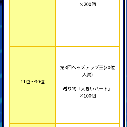
×200個
第3回ヘッズアップ王(30位
入賞)
11位～30位
贈り物「大きいハート」
×100個