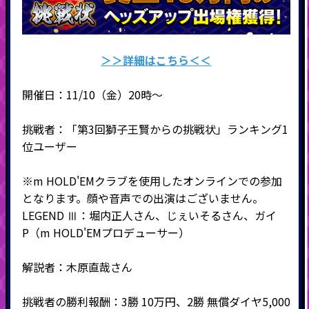
＞＞詳細はこちら＜＜
開催日：11/10（金）20時～
挑戦者：「第3回獅子王賢からの挑戦状」ランキング1
位ユーザー
※m HOLD'EMクラブを使用したオンラインでの参加
となります。顔や音声での出演はございません。
LEGEND Ⅲ：堀内正人さん、じぇいそるさん、ガイ
P（m HOLD'EMプロデューサー）
解説者：木原直哉さん
挑戦者の勝利報酬：3勝 10万円、2勝 無償ダイヤ5,000