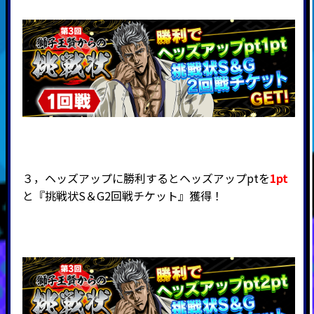
３，ヘッズアップに勝利するとヘッズアップptを
1pt
と『挑戦状S＆G2回戦チケット』獲得！