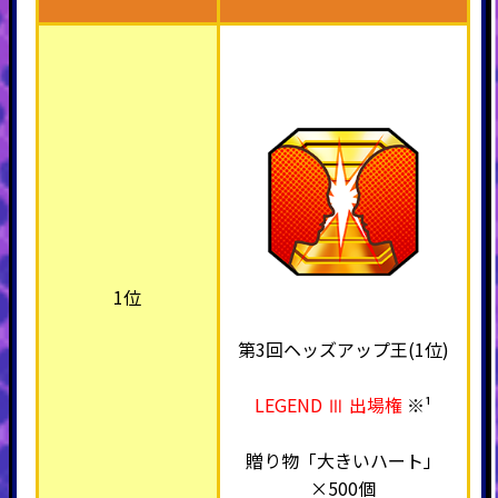
1位
第3回ヘッズアップ王(1位)
LEGEND Ⅲ 出場権
※¹
贈り物「大きいハート」
×500個