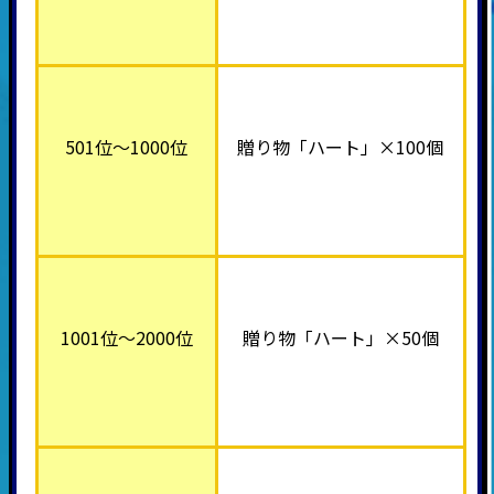
501位～1000位
贈り物「ハート」×100個
1001位～2000位
贈り物「ハート」×50個