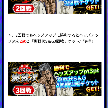
４，2回戦でもヘッズアップに勝利するとヘッズアッ
プptを
2pt
と『挑戦状S＆G3回戦チケット』獲得！