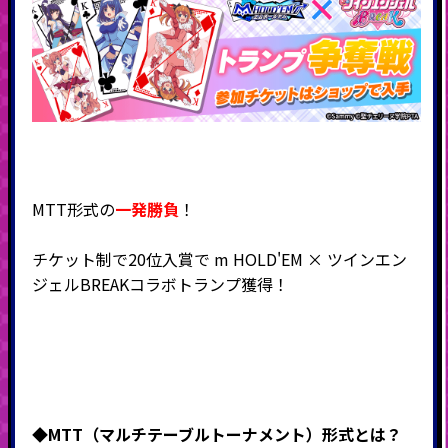
MTT形式の
一発勝負
！
チケット制で20位入賞で m HOLD'EM × ツインエン
ジェルBREAKコラボトランプ獲得！
◆MTT（マルチテーブルトーナメント）形式と
は？