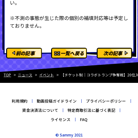
い。
※不測の事態が生じた際の個別の補填対応等は予定し
ておりません。
前の記事
一覧へ戻る
次の記事
TOP
ニュース
イベント
【チケット制｜コラボトランプ争奪戦】20位入賞
利用規約
動画投稿ガイドライン
プライバシーポリシー
資金決済法について
特定商取引法に基づく表記
ライセンス
FAQ
© Sammy 2021