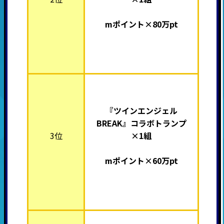
mポイント×80万pt
『ツインエンジェル
BREAK』
コラボトランプ
3位
×1組
mポイント×60万pt