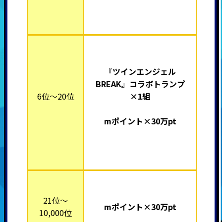
『ツインエンジェル
BREAK』
コラボトランプ
6位～20位
×1組
mポイント×30万pt
21位～
mポイント×30万pt
10,000位