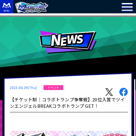
2023.06.29(Thu)
イベント
【チケット制｜コラボトランプ争奪戦】20位入賞でツイ
ンエンジェルBREAKコラボトランプ GET！