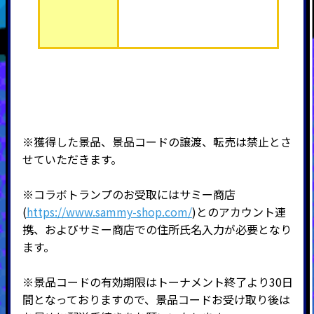
※獲得した景品、景品コードの譲渡、転売は禁止とさ
せていただきます。
※コラボトランプのお受取にはサミー商店
(
https://www.sammy-shop.com/
)とのアカウント連
携、およびサミー商店での住所氏名入力が必要となり
ます。
※景品コードの有効期限はトーナメント終了より30日
間となっておりますので、景品コードお受け取り後は