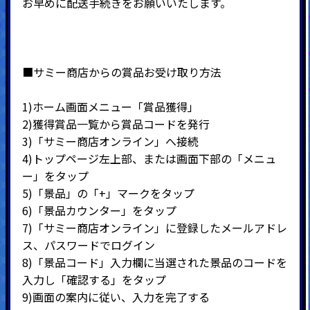
お早めに配送手続きをお願いいたします。
■サミー商店からの賞品お受け取り方法
1)ホーム画面メニュー「賞品獲得」
2)
獲得賞品一覧から賞品コードを発行
3)
「サミー商店オンライン」へ接続
4)
トップページ左上部、または画面下部の「メニュ
ー」をタップ
5)
「景品」の「
+
」マークをタップ
6)
「景品カウンター」をタップ
7)
「サミー商店オンライン」に登録したメールアドレ
ス、パスワードでログイン
8)
「景品コード」入力欄に当選された景品のコードを
入力し「確認する」をタップ
9)
画面の案内に従い、入力を完了する