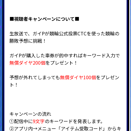
■
視聴者キャンペーンについて
■
生放送で、ガイPが競輪公式投票CTCを使った競輪の
勝敗予想に挑戦！
ガイPが購入した車券が的中すればキーワード入力で
無償ダイヤ200個
をプレゼント！
予想が外れてしまっても
無償ダイヤ100個
をプレゼン
ト！
キャンペーンの流れ
①配信中に
9文
字
のキーワードを発表します。
②アプリ内→メニュー「アイテム受取コード」からキ