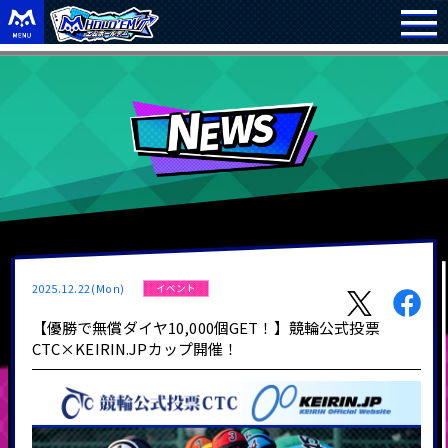
2025.12.22(Mon)
イベント
【優勝で無償ダイヤ10,000個GET！】競輪公式投票
CTC×KEIRIN.JPカップ開催！