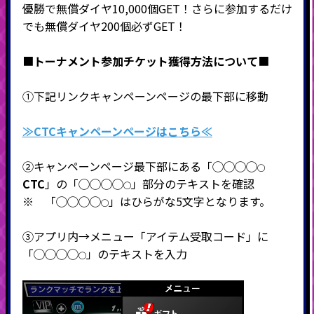
優勝で無償ダイヤ10,000個GET！さらに参加するだけ
でも無償ダイヤ200個必ずGET！
■
トーナメント参加チケット獲得方法について
■
①下記リンクキャンペーンページの最下部に移動
≫CTCキャンペーンページはこちら≪
②キャンペーンページ最下部にある「
◯◯◯◯
◯
CTC
」の「
◯◯◯◯
」部分のテキストを確認
◯
※ 「
◯◯◯◯
」はひらがな5文字となります。
◯
③アプリ内→メニュー「アイテム受取コード」に
「
◯◯◯◯
」のテキストを入力
◯