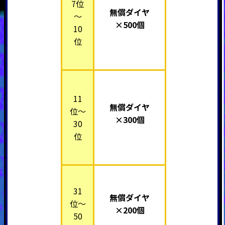
7位
無償ダイヤ
～
×500個
10
位
11
無償ダイヤ
位～
×300個
30
位
31
無償ダイヤ
位～
×200個
50