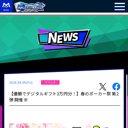
2024.04.05(Fri)
イベント
【優勝でデジタルギフト3万円分！】春のポーカー祭 第2
弾 開催 🌸