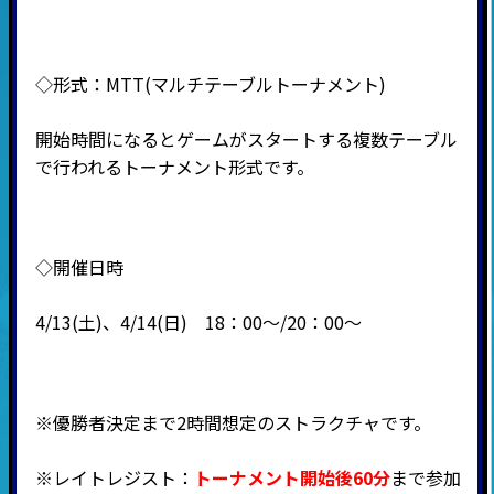
◇形式：
MTT(
マルチテーブルトーナメント
)
開始時間になるとゲームがスタートする複数テーブル
で行われるトーナメント形式です。
◇開催日時
4/13(土)、4/14(日) 18：00～/20：00～
※優勝者決定まで2時間想定のストラクチャです。
※
レイトレジスト
：
トーナメント開始後60分
まで参加