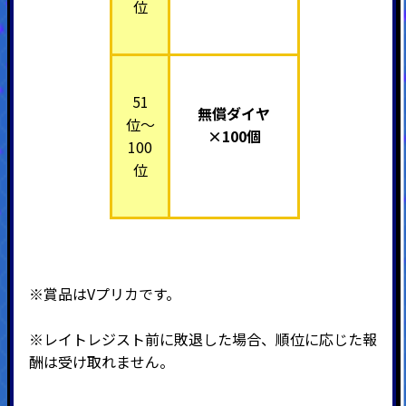
位
51
無償ダイヤ
位～
×100個
100
位
※賞品はVプリカです。
※レイトレジスト前に敗退した場合、順位に応じた報
酬は受け取れません。