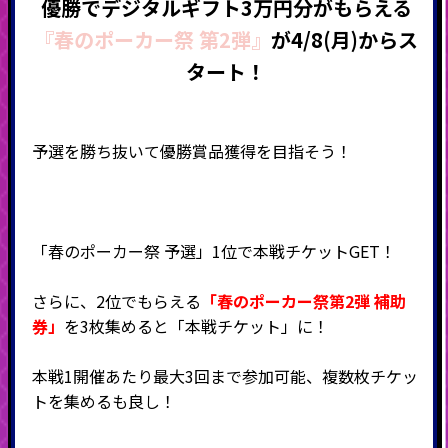
優勝でデジタルギフト3万円分がもらえる
『春のポーカー祭 第2弾』
が4/8(月)からス
タート！
予選を勝ち抜いて優勝賞品獲得を目指そう！
「春のポーカー祭 予選」1位で本戦チケットGET！
さらに、2位でもらえる
「春のポーカー祭第2
弾 補助
券」
を3枚集めると「本戦チケット」に！
本戦1開催あたり最大3回まで参加可能、複数枚チケッ
トを集めるも良し！