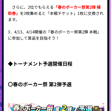
さらに、2位でもらえる
「春のポーカー祭第2弾 補
助券」
を3枚集めると「本戦チケット」1枚に交換され
ます。
3．4/13、4/14開催の『春のポーカー祭第2弾 本戦』
に参加して賞品を目指そう！
◆
トーナメント予選開催日程
〇春のポーカー祭 第2弾予選