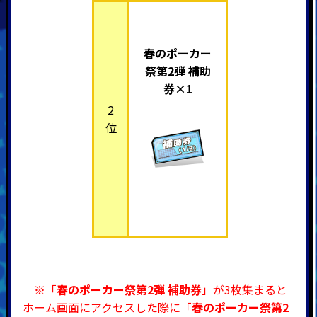
春のポーカー
祭第2弾 補助
券×1
2
位
※「
春のポーカー祭第2弾 補助券
」が3枚集まると
ホーム画面にアクセスした際に「
春のポーカー祭第2