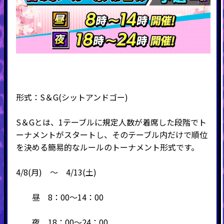
形式：
S
＆
G(
シットアンドゴー
)
S＆Gとは、1テーブルに規定人数が着席した段階でト
ーナメントがスタートし、そのテーブル内だけで順位
を決める簡易的なルールのトーナメント形式です。
4/8(月) ～ 4/13(土)
昼 8：00～14：00
夜 18：00～24：00