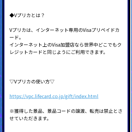
◆Vプリカとは？
Vプリカは、インターネット専用のVisaプリペイドカ
ード。
インターネット上のVisa加盟店なら世界中どこでもク
レジットカードと同じようにご利用できます。
▽Vプリカの使い方▽
https://vpc.lifecard.co.jp/gift/index.html
※獲得した景品、景品コードの譲渡、転売は禁止とさ
せていただきます。